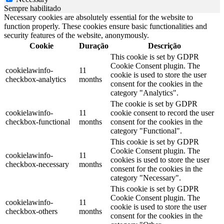
Sempre habilitado
Necessary cookies are absolutely essential for the website to
function properly. These cookies ensure basic functionalities and
security features of the website, anonymously.
Cookie
Duração
Descrição
This cookie is set by GDPR
Cookie Consent plugin. The
cookielawinfo-
11
cookie is used to store the user
checkbox-analytics
months
consent for the cookies in the
category "Analytics".
The cookie is set by GDPR
cookielawinfo-
11
cookie consent to record the user
checkbox-functional
months
consent for the cookies in the
category "Functional".
This cookie is set by GDPR
Cookie Consent plugin. The
cookielawinfo-
11
cookies is used to store the user
checkbox-necessary
months
consent for the cookies in the
category "Necessary".
This cookie is set by GDPR
Cookie Consent plugin. The
cookielawinfo-
11
cookie is used to store the user
checkbox-others
months
consent for the cookies in the