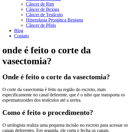
Câncer de Rim
Câncer de Bexiga
Câncer de Testículo
Hiperplasia Prostática Benigna
Câncer de Pênis
Blog
Contato
onde é feito o corte da
vasectomia?
Onde é feito o corte da vasectomia?
O corte da vasectomia é feito na região do escroto, mais
especificamente no canal deferente, que é o tubo que transporta os
espermatozoides dos testículos até a uretra.
Como é feito o procedimento?
O urologista realiza uma pequena incisão no escroto para acessar os
canais deferentes. Em seguida, ele corta e fecha os canais,