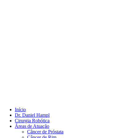
Início
Dr. Daniel Hampl
Cirurgia Robótica
Áreas de Atuação
Câncer de Próstata
Câncer de Rim