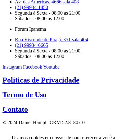
Av. das Américas, 4666 sala 408
(21) 99934-1450
Segunda à Sexta - 08:00 as 21:00
Sábados - 08:00 as 12:00
Fórum Ipanema
Rua Visconde de Pirajá, 351 sala 404
(21) 99934-6665
Segunda à Sexta - 08:00 as 21:00
Sábados - 08:00 as 12:00
Instagram
Facebook
Youtube
Políticas de Privacidade
Termo de Uso
Contato
© 2024 Daniel Hampl | CRM 52.81807-0
Usamos cookies em nosso site para oferecer a você a