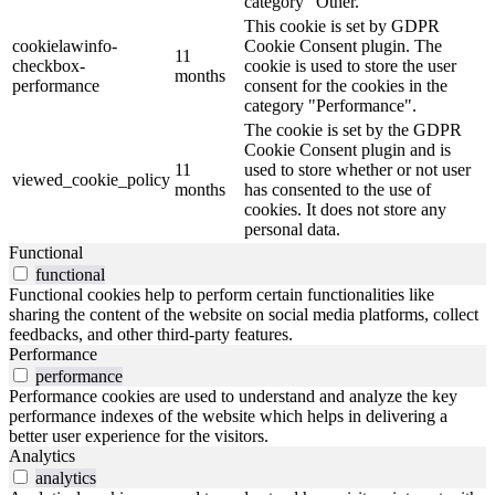
category "Other.
This cookie is set by GDPR
cookielawinfo-
Cookie Consent plugin. The
11
checkbox-
cookie is used to store the user
months
performance
consent for the cookies in the
category "Performance".
The cookie is set by the GDPR
Cookie Consent plugin and is
11
used to store whether or not user
viewed_cookie_policy
months
has consented to the use of
cookies. It does not store any
personal data.
Functional
functional
Functional cookies help to perform certain functionalities like
sharing the content of the website on social media platforms, collect
feedbacks, and other third-party features.
Performance
performance
Performance cookies are used to understand and analyze the key
performance indexes of the website which helps in delivering a
better user experience for the visitors.
Analytics
analytics