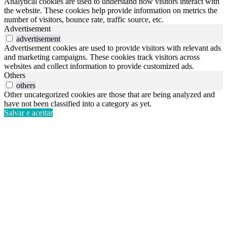
Analytical cookies are used to understand how visitors interact with
the website. These cookies help provide information on metrics the
number of visitors, bounce rate, traffic source, etc.
Advertisement
advertisement
Advertisement cookies are used to provide visitors with relevant ads
and marketing campaigns. These cookies track visitors across
websites and collect information to provide customized ads.
Others
others
Other uncategorized cookies are those that are being analyzed and
have not been classified into a category as yet.
Salvar e aceitar