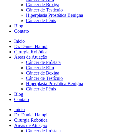
Câncer de Bexiga
Câncer de Testículo
Hiperplasia Prostática Benigna
Câncer de Pênis
Blog
Contato
Início
Dr. Daniel Hampl
Cirurgia Robótica
Áreas de Atuação
Câncer de Próstata
Câncer de Rim
Câncer de Bexiga
Câncer de Testículo
Hiperplasia Prostática Benigna
Câncer de Pênis
Blog
Contato
Início
Dr. Daniel Hampl
Cirurgia Robótica
Áreas de Atuação
Câncer de Próstata