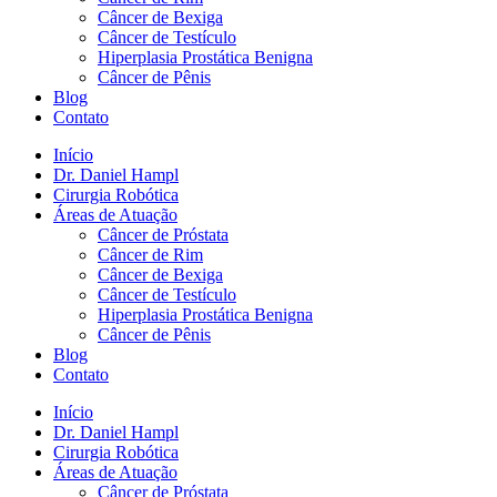
Câncer de Bexiga
Câncer de Testículo
Hiperplasia Prostática Benigna
Câncer de Pênis
Blog
Contato
Início
Dr. Daniel Hampl
Cirurgia Robótica
Áreas de Atuação
Câncer de Próstata
Câncer de Rim
Câncer de Bexiga
Câncer de Testículo
Hiperplasia Prostática Benigna
Câncer de Pênis
Blog
Contato
Início
Dr. Daniel Hampl
Cirurgia Robótica
Áreas de Atuação
Câncer de Próstata