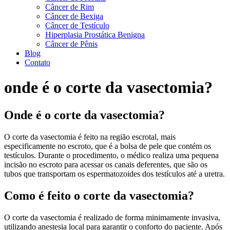
Câncer de Rim
Câncer de Bexiga
Câncer de Testículo
Hiperplasia Prostática Benigna
Câncer de Pênis
Blog
Contato
onde é o corte da vasectomia?
Onde é o corte da vasectomia?
O corte da vasectomia é feito na região escrotal, mais
especificamente no escroto, que é a bolsa de pele que contém os
testículos. Durante o procedimento, o médico realiza uma pequena
incisão no escroto para acessar os canais deferentes, que são os
tubos que transportam os espermatozoides dos testículos até a uretra.
Como é feito o corte da vasectomia?
O corte da vasectomia é realizado de forma minimamente invasiva,
utilizando anestesia local para garantir o conforto do paciente. Após