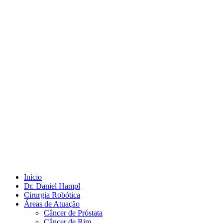
Início
Dr. Daniel Hampl
Cirurgia Robótica
Áreas de Atuação
Câncer de Próstata
Câncer de Rim