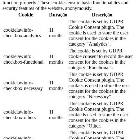
function properly. These cookies ensure basic functionalities and
security features of the website, anonymously.
Cookie
Duração
Descrição
This cookie is set by GDPR
Cookie Consent plugin. The
cookielawinfo-
11
cookie is used to store the user
checkbox-analytics
months
consent for the cookies in the
category "Analytics".
The cookie is set by GDPR
cookielawinfo-
11
cookie consent to record the user
checkbox-functional
months
consent for the cookies in the
category "Functional".
This cookie is set by GDPR
Cookie Consent plugin. The
cookielawinfo-
11
cookies is used to store the user
checkbox-necessary
months
consent for the cookies in the
category "Necessary".
This cookie is set by GDPR
Cookie Consent plugin. The
cookielawinfo-
11
cookie is used to store the user
checkbox-others
months
consent for the cookies in the
category "Other.
This cookie is set by GDPR
cookielawinfo-
Cookie Consent plugin. The