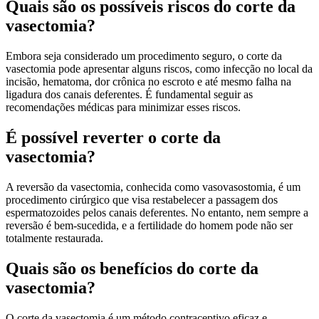
Quais são os possíveis riscos do corte da
vasectomia?
Embora seja considerado um procedimento seguro, o corte da
vasectomia pode apresentar alguns riscos, como infecção no local da
incisão, hematoma, dor crônica no escroto e até mesmo falha na
ligadura dos canais deferentes. É fundamental seguir as
recomendações médicas para minimizar esses riscos.
É possível reverter o corte da
vasectomia?
A reversão da vasectomia, conhecida como vasovasostomia, é um
procedimento cirúrgico que visa restabelecer a passagem dos
espermatozoides pelos canais deferentes. No entanto, nem sempre a
reversão é bem-sucedida, e a fertilidade do homem pode não ser
totalmente restaurada.
Quais são os benefícios do corte da
vasectomia?
O corte da vasectomia é um método contraceptivo eficaz e