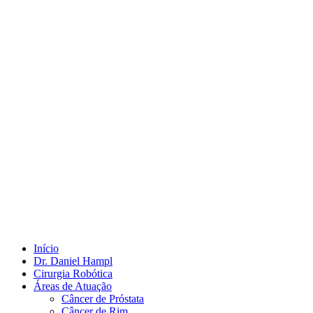
Início
Dr. Daniel Hampl
Cirurgia Robótica
Áreas de Atuação
Câncer de Próstata
Câncer de Rim