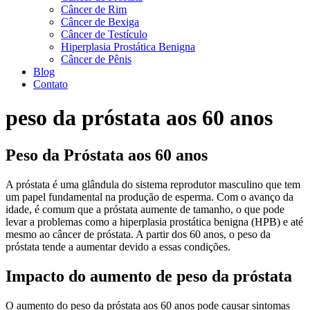
Câncer de Rim
Câncer de Bexiga
Câncer de Testículo
Hiperplasia Prostática Benigna
Câncer de Pênis
Blog
Contato
peso da próstata aos 60 anos
Peso da Próstata aos 60 anos
A próstata é uma glândula do sistema reprodutor masculino que tem
um papel fundamental na produção de esperma. Com o avanço da
idade, é comum que a próstata aumente de tamanho, o que pode
levar a problemas como a hiperplasia prostática benigna (HPB) e até
mesmo ao câncer de próstata. A partir dos 60 anos, o peso da
próstata tende a aumentar devido a essas condições.
Impacto do aumento de peso da próstata
O aumento do peso da próstata aos 60 anos pode causar sintomas