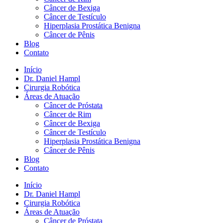
Câncer de Bexiga
Câncer de Testículo
Hiperplasia Prostática Benigna
Câncer de Pênis
Blog
Contato
Início
Dr. Daniel Hampl
Cirurgia Robótica
Áreas de Atuação
Câncer de Próstata
Câncer de Rim
Câncer de Bexiga
Câncer de Testículo
Hiperplasia Prostática Benigna
Câncer de Pênis
Blog
Contato
Início
Dr. Daniel Hampl
Cirurgia Robótica
Áreas de Atuação
Câncer de Próstata