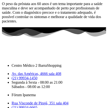
O peso da próstata aos 60 anos é um tema importante para a saúde
masculina e deve ser acompanhado de perto por profissionais de
saúde. Com o diagnóstico precoce e o tratamento adequado, é
possível controlar os sintomas e melhorar a qualidade de vida dos
pacientes.
Centro Médico 2 BarraShopping
Av. das Américas, 4666 sala 408
(21) 99934-1450
Segunda à Sexta - 08:00 as 21:00
Sábados - 08:00 as 12:00
Fórum Ipanema
Rua Visconde de Pirajá, 351 sala 404
(21) 99934-6665