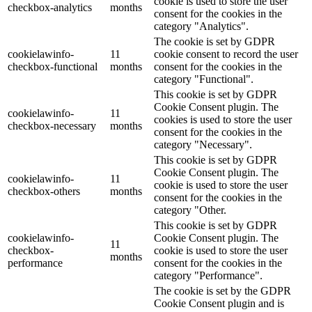
cookie is used to store the user
checkbox-analytics
months
consent for the cookies in the
category "Analytics".
The cookie is set by GDPR
cookielawinfo-
11
cookie consent to record the user
checkbox-functional
months
consent for the cookies in the
category "Functional".
This cookie is set by GDPR
Cookie Consent plugin. The
cookielawinfo-
11
cookies is used to store the user
checkbox-necessary
months
consent for the cookies in the
category "Necessary".
This cookie is set by GDPR
Cookie Consent plugin. The
cookielawinfo-
11
cookie is used to store the user
checkbox-others
months
consent for the cookies in the
category "Other.
This cookie is set by GDPR
cookielawinfo-
Cookie Consent plugin. The
11
checkbox-
cookie is used to store the user
months
performance
consent for the cookies in the
category "Performance".
The cookie is set by the GDPR
Cookie Consent plugin and is