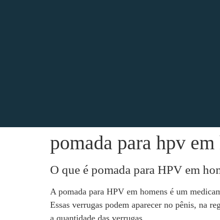
pomada para hpv em
O que é pomada para HPV em ho
A pomada para HPV em homens é um medicamento
Essas verrugas podem aparecer no pênis, na reg
a quantidade das verrugas.