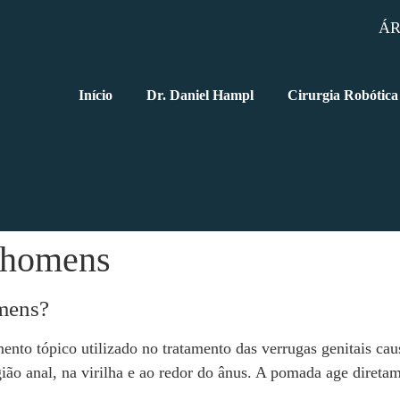
ÁR
Início
Dr. Daniel Hampl
Cirurgia Robótica
 homens
mens?
 tópico utilizado no tratamento das verrugas genitais cau
ião anal, na virilha e ao redor do ânus. A pomada age direta