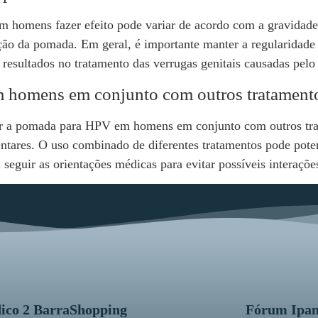
homens fazer efeito pode variar de acordo com a gravidade d
ação da pomada. Em geral, é importante manter a regularidad
resultados no tratamento das verrugas genitais causadas pel
 homens em conjunto com outros tratament
sar a pomada para HPV em homens em conjunto com outros tr
tares. O uso combinado de diferentes tratamentos pode poten
seguir as orientações médicas para evitar possíveis interaçõe
ico 2 BarraShopping
Fórum Ipa