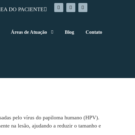
EA DO PACIENTE
Áreas de Atuação
Blog
Contato
sadas pelo vírus do papiloma humano (HPV).
mente na lesão, ajudando a reduzir o tamanho e