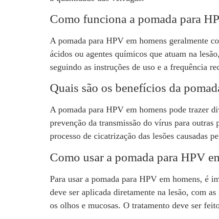
Como funciona a pomada para H
A pomada para HPV em homens geralmente conté
ácidos ou agentes químicos que atuam na lesão
seguindo as instruções de uso e a frequência r
Quais são os benefícios da poma
A pomada para HPV em homens pode trazer diver
prevenção da transmissão do vírus para outras 
processo de cicatrização das lesões causadas p
Como usar a pomada para HPV e
Para usar a pomada para HPV em homens, é imp
deve ser aplicada diretamente na lesão, com as
os olhos e mucosas. O tratamento deve ser fei