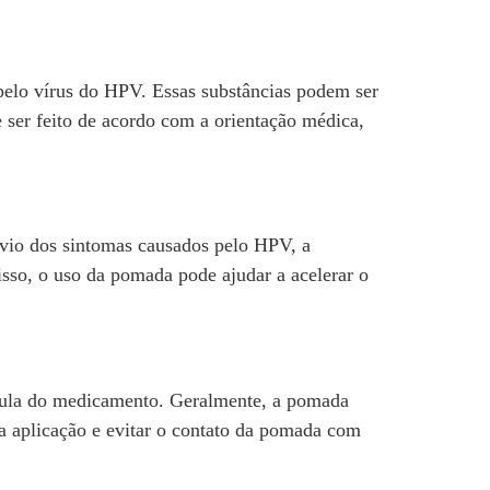
elo vírus do HPV. Essas substâncias podem ser
 ser feito de acordo com a orientação médica,
ívio dos sintomas causados pelo HPV, a
isso, o uso da pomada pode ajudar a acelerar o
 bula do medicamento. Geralmente, a pomada
da aplicação e evitar o contato da pomada com