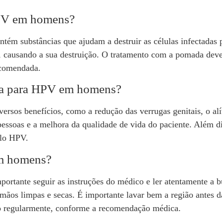
PV em homens?
m substâncias que ajudam a destruir as células infectadas p
, causando a sua destruição. O tratamento com a pomada deve
ecomendada.
da para HPV em homens?
sos benefícios, como a redução das verrugas genitais, o al
pessoas e a melhora da qualidade de vida do paciente. Além d
elo HPV.
m homens?
ortante seguir as instruções do médico e ler atentamente a
 mãos limpas e secas. É importante lavar bem a região antes 
to regularmente, conforme a recomendação médica.