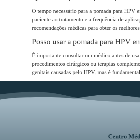
O tempo necessário para a pomada para HPV em 
paciente ao tratamento e a frequência de aplic
recomendações médicas para obter os melhores 
Posso usar a pomada para HPV em
É importante consultar um médico antes de u
procedimentos cirúrgicos ou terapias complemen
genitais causadas pelo HPV, mas é fundamental 
Centro Méd