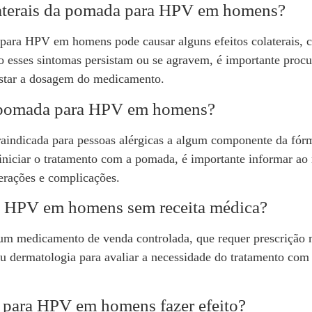
olaterais da pomada para HPV em homens?
ra HPV em homens pode causar alguns efeitos colaterais, com
 esses sintomas persistam ou se agravem, é importante procur
ustar a dosagem do medicamento.
a pomada para HPV em homens?
dicada para pessoas alérgicas a algum componente da fórmul
niciar o tratamento com a pomada, é importante informar ao 
erações e complicações.
a HPV em homens sem receita médica?
medicamento de venda controlada, que requer prescrição mé
ou dermatologia para avaliar a necessidade do tratamento com
 para HPV em homens fazer efeito?