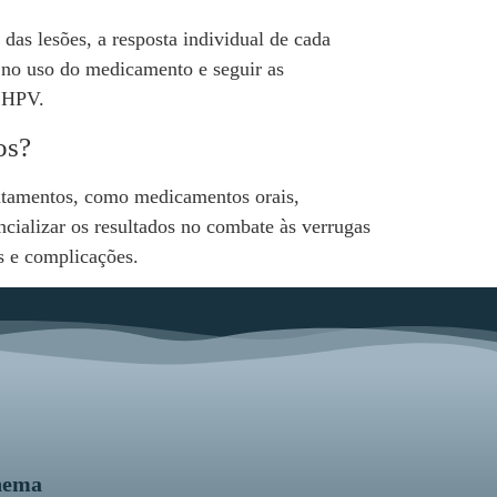
as lesões, a resposta individual de cada
e no uso do medicamento e seguir as
o HPV.
os?
atamentos, como medicamentos orais,
cializar os resultados no combate às verrugas
s e complicações.
nema