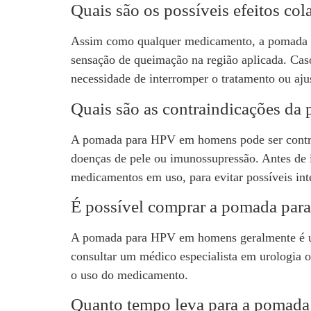
Quais são os possíveis efeitos c
Assim como qualquer medicamento, a pomada pa
sensação de queimação na região aplicada. Caso
necessidade de interromper o tratamento ou aj
Quais são as contraindicações d
A pomada para HPV em homens pode ser contrain
doenças de pele ou imunossupressão. Antes de i
medicamentos em uso, para evitar possíveis int
É possível comprar a pomada par
A pomada para HPV em homens geralmente é um 
consultar um médico especialista em urologia 
o uso do medicamento.
Quanto tempo leva para a pomada