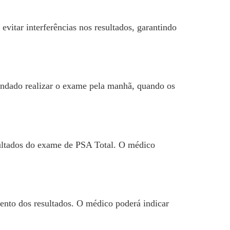
vitar interferências nos resultados, garantindo
endado realizar o exame pela manhã, quando os
sultados do exame de PSA Total. O médico
ento dos resultados. O médico poderá indicar