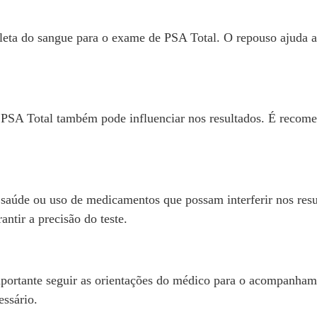
eta do sangue para o exame de PSA Total. O repouso ajuda a e
 PSA Total também pode influenciar nos resultados. É recom
 saúde ou uso de medicamentos que possam interferir nos re
antir a precisão do teste.
portante seguir as orientações do médico para o acompanham
ssário.