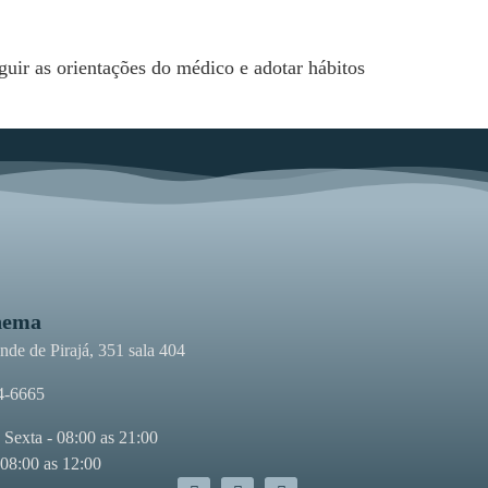
guir as orientações do médico e adotar hábitos
nema
de de Pirajá, 351 sala 404
4-6665
 Sexta - 08:00 as 21:00
 08:00 as 12:00