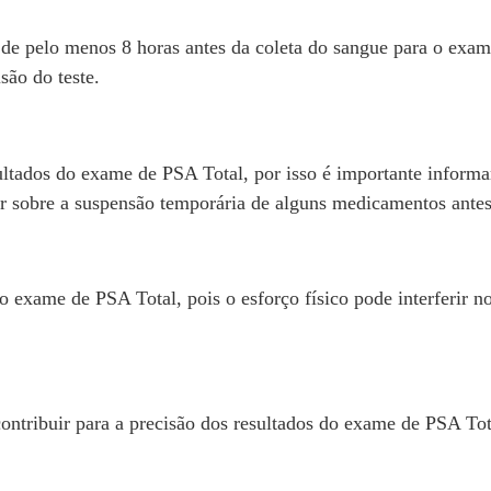
de pelo menos 8 horas antes da coleta do sangue para o exam
são do teste.
ultados do exame de PSA Total, por isso é importante inform
tar sobre a suspensão temporária de alguns medicamentos ante
s do exame de PSA Total, pois o esforço físico pode interferir
ntribuir para a precisão dos resultados do exame de PSA Tot