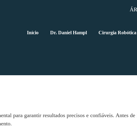
ÁR
Início
Dr. Daniel Hampl
Cirurgia Robótica
tal para garantir resultados precisos e confiáveis. Antes de
mento.