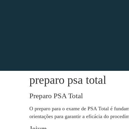
preparo psa total
Preparo PSA Total
O preparo para o exame de PSA Total é fundamen
orientações para garantir a eficácia do procedi
Jejum