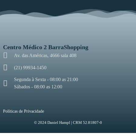
Centro Médico 2 BarraShopping
Av. das Américas, 4666 sala 408
(21) 99934-1450
Segunda à Sexta - 08:00 as 21:00
Sábados - 08:00 as 12:00
Políticas de Privacidade
© 2024 Daniel Hampl | CRM 52.81807-0