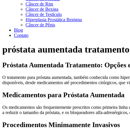
Câncer de Rim
Câncer de Bexiga
Câncer de Testículo
Hiperplasia Prostática Benigna
Câncer de Pênis
Blog
Contato
próstata aumentada tratamento
Próstata Aumentada Tratamento: Opções 
O tratamento para próstata aumentada, também conhecida como hiperpl
disponíveis, desde medicamentos até procedimentos cirúrgicos, que vi
Medicamentos para Próstata Aumentada
Os medicamentos são frequentemente prescritos como primeira linha 
a reduzir o tamanho da próstata, e os bloqueadores alfa-adrenérgicos,
Procedimentos Minimamente Invasivos