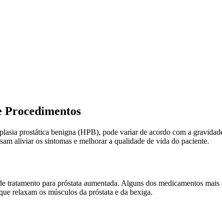
e Procedimentos
asia prostática benigna (HPB), pode variar de acordo com a gravidade 
sam aliviar os sintomas e melhorar a qualidade de vida do paciente.
de tratamento para próstata aumentada. Alguns dos medicamentos mais 
 que relaxam os músculos da próstata e da bexiga.