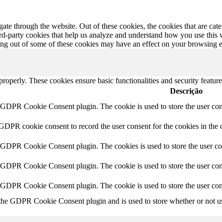
te through the website. Out of these cookies, the cookies that are cate
hird-party cookies that help us analyze and understand how you use this
ting out of some of these cookies may have an effect on your browsing 
 properly. These cookies ensure basic functionalities and security featu
Descrição
y GDPR Cookie Consent plugin. The cookie is used to store the user cons
 GDPR cookie consent to record the user consent for the cookies in the 
y GDPR Cookie Consent plugin. The cookies is used to store the user co
y GDPR Cookie Consent plugin. The cookie is used to store the user cons
y GDPR Cookie Consent plugin. The cookie is used to store the user con
 the GDPR Cookie Consent plugin and is used to store whether or not use