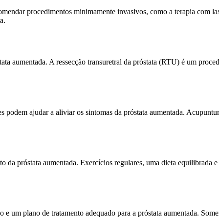
omendar procedimentos minimamente invasivos, como a terapia com lase
a.
óstata aumentada. A ressecção transuretral da próstata (RTU) é um proc
s podem ajudar a aliviar os sintomas da próstata aumentada. Acupuntur
 da próstata aumentada. Exercícios regulares, uma dieta equilibrada e
iso e um plano de tratamento adequado para a próstata aumentada. Some