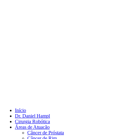
Início
Dr. Daniel Hampl
Cirurgia Robótica
Áreas de Atuação
Câncer de Próstata
Câncer de Rim