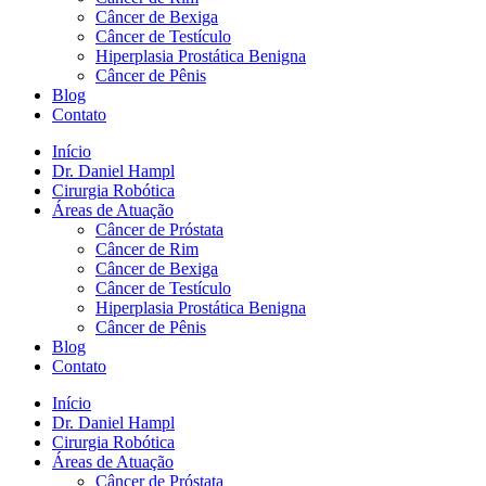
Câncer de Bexiga
Câncer de Testículo
Hiperplasia Prostática Benigna
Câncer de Pênis
Blog
Contato
Início
Dr. Daniel Hampl
Cirurgia Robótica
Áreas de Atuação
Câncer de Próstata
Câncer de Rim
Câncer de Bexiga
Câncer de Testículo
Hiperplasia Prostática Benigna
Câncer de Pênis
Blog
Contato
Início
Dr. Daniel Hampl
Cirurgia Robótica
Áreas de Atuação
Câncer de Próstata