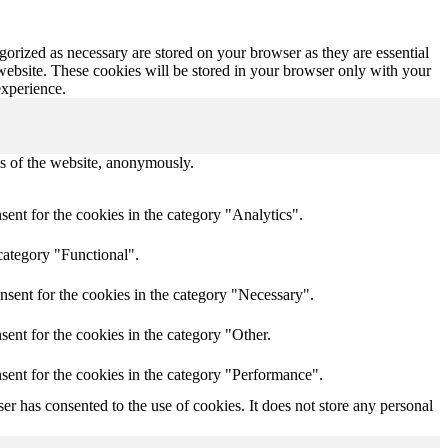
gorized as necessary are stored on your browser as they are essential
 website. These cookies will be stored in your browser only with your
experience.
res of the website, anonymously.
ent for the cookies in the category "Analytics".
category "Functional".
nsent for the cookies in the category "Necessary".
ent for the cookies in the category "Other.
sent for the cookies in the category "Performance".
r has consented to the use of cookies. It does not store any personal