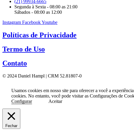
(21) 99934-6665
Segunda à Sexta - 08:00 as 21:00
Sábados - 08:00 as 12:00
Instagram
Facebook
Youtube
Políticas de Privacidade
Termo de Uso
Contato
© 2024 Daniel Hampl | CRM 52.81807-0
Usamos cookies em nosso site para oferecer a você a experiência
cookies. No entanto, você pode visitar as Configurações de Coo
Configurar
Aceitar
Fechar