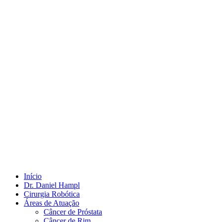
Início
Dr. Daniel Hampl
Cirurgia Robótica
Áreas de Atuação
Câncer de Próstata
Câncer de Rim