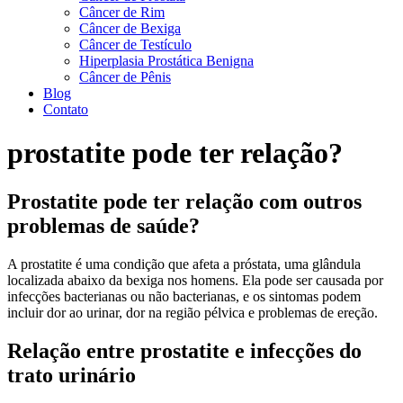
Câncer de Rim
Câncer de Bexiga
Câncer de Testículo
Hiperplasia Prostática Benigna
Câncer de Pênis
Blog
Contato
prostatite pode ter relação?
Prostatite pode ter relação com outros
problemas de saúde?
A prostatite é uma condição que afeta a próstata, uma glândula
localizada abaixo da bexiga nos homens. Ela pode ser causada por
infecções bacterianas ou não bacterianas, e os sintomas podem
incluir dor ao urinar, dor na região pélvica e problemas de ereção.
Relação entre prostatite e infecções do
trato urinário