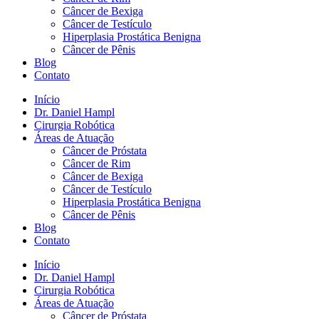
Câncer de Bexiga
Câncer de Testículo
Hiperplasia Prostática Benigna
Câncer de Pênis
Blog
Contato
Início
Dr. Daniel Hampl
Cirurgia Robótica
Áreas de Atuação
Câncer de Próstata
Câncer de Rim
Câncer de Bexiga
Câncer de Testículo
Hiperplasia Prostática Benigna
Câncer de Pênis
Blog
Contato
Início
Dr. Daniel Hampl
Cirurgia Robótica
Áreas de Atuação
Câncer de Próstata