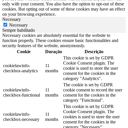
only with your consent. You also have the option to opt-out of these
cookies. But opting out of some of these cookies may have an effect
on your browsing experience.
Necessary
Necessary
Sempre habilitado
Necessary cookies are absolutely essential for the website to
function properly. These cookies ensure basic functionalities and
security features of the website, anonymously.
Cookie
Duração
Descrição
This cookie is set by GDPR
Cookie Consent plugin. The
cookielawinfo-
11
cookie is used to store the user
checkbox-analytics
months
consent for the cookies in the
category "Analytics".
The cookie is set by GDPR
cookielawinfo-
11
cookie consent to record the user
checkbox-functional
months
consent for the cookies in the
category "Functional".
This cookie is set by GDPR
Cookie Consent plugin. The
cookielawinfo-
11
cookies is used to store the user
checkbox-necessary
months
consent for the cookies in the
category "Necessary".