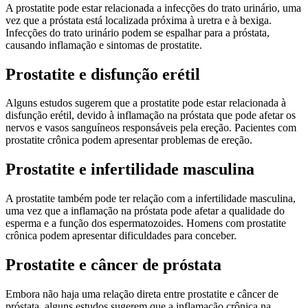
A prostatite pode estar relacionada a infecções do trato urinário, uma
vez que a próstata está localizada próxima à uretra e à bexiga.
Infecções do trato urinário podem se espalhar para a próstata,
causando inflamação e sintomas de prostatite.
Prostatite e disfunção erétil
Alguns estudos sugerem que a prostatite pode estar relacionada à
disfunção erétil, devido à inflamação na próstata que pode afetar os
nervos e vasos sanguíneos responsáveis pela ereção. Pacientes com
prostatite crônica podem apresentar problemas de ereção.
Prostatite e infertilidade masculina
A prostatite também pode ter relação com a infertilidade masculina,
uma vez que a inflamação na próstata pode afetar a qualidade do
esperma e a função dos espermatozoides. Homens com prostatite
crônica podem apresentar dificuldades para conceber.
Prostatite e câncer de próstata
Embora não haja uma relação direta entre prostatite e câncer de
próstata, alguns estudos sugerem que a inflamação crônica na