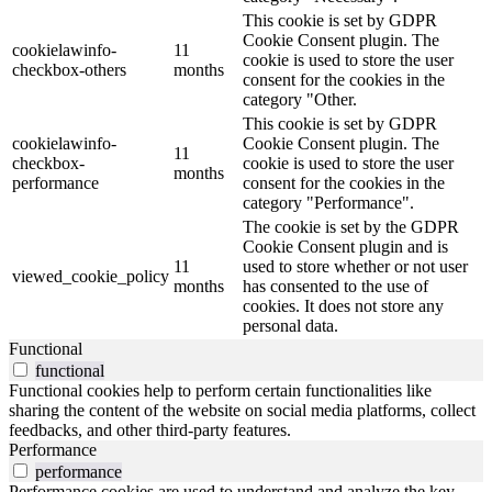
This cookie is set by GDPR
Cookie Consent plugin. The
cookielawinfo-
11
cookie is used to store the user
checkbox-others
months
consent for the cookies in the
category "Other.
This cookie is set by GDPR
cookielawinfo-
Cookie Consent plugin. The
11
checkbox-
cookie is used to store the user
months
performance
consent for the cookies in the
category "Performance".
The cookie is set by the GDPR
Cookie Consent plugin and is
11
used to store whether or not user
viewed_cookie_policy
months
has consented to the use of
cookies. It does not store any
personal data.
Functional
functional
Functional cookies help to perform certain functionalities like
sharing the content of the website on social media platforms, collect
feedbacks, and other third-party features.
Performance
performance
Performance cookies are used to understand and analyze the key