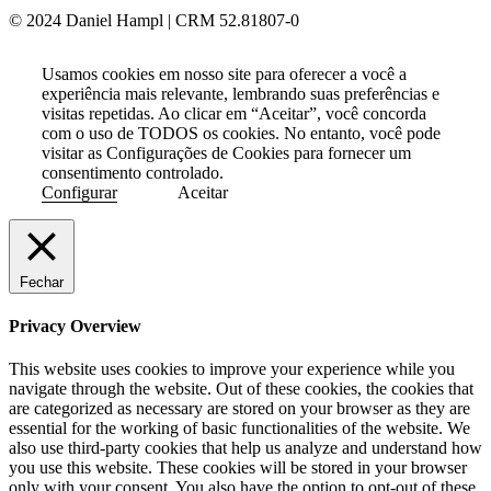
© 2024 Daniel Hampl | CRM 52.81807-0
Usamos cookies em nosso site para oferecer a você a
experiência mais relevante, lembrando suas preferências e
visitas repetidas. Ao clicar em “Aceitar”, você concorda
com o uso de TODOS os cookies. No entanto, você pode
visitar as Configurações de Cookies para fornecer um
consentimento controlado.
Configurar
Aceitar
Fechar
Privacy Overview
This website uses cookies to improve your experience while you
navigate through the website. Out of these cookies, the cookies that
are categorized as necessary are stored on your browser as they are
essential for the working of basic functionalities of the website. We
also use third-party cookies that help us analyze and understand how
you use this website. These cookies will be stored in your browser
only with your consent. You also have the option to opt-out of these