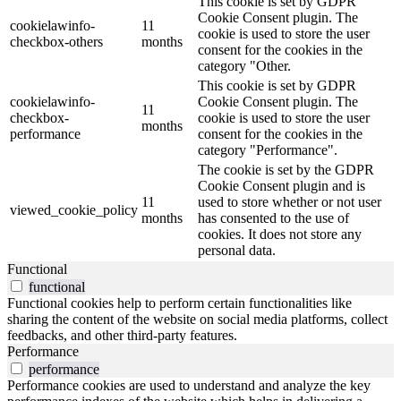
This cookie is set by GDPR
Cookie Consent plugin. The
cookielawinfo-
11
cookie is used to store the user
checkbox-others
months
consent for the cookies in the
category "Other.
This cookie is set by GDPR
cookielawinfo-
Cookie Consent plugin. The
11
checkbox-
cookie is used to store the user
months
performance
consent for the cookies in the
category "Performance".
The cookie is set by the GDPR
Cookie Consent plugin and is
11
used to store whether or not user
viewed_cookie_policy
months
has consented to the use of
cookies. It does not store any
personal data.
Functional
functional
Functional cookies help to perform certain functionalities like
sharing the content of the website on social media platforms, collect
feedbacks, and other third-party features.
Performance
performance
Performance cookies are used to understand and analyze the key