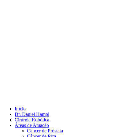
Início
Dr. Daniel Hampl
Cirurgia Robótica
Áreas de Atuação
Câncer de Próstata
Câncer de Rim