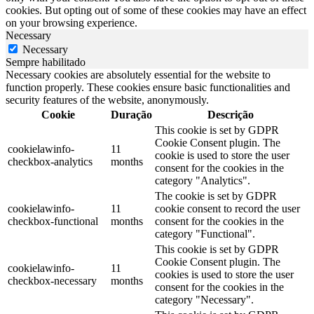
cookies. But opting out of some of these cookies may have an effect
on your browsing experience.
Necessary
Necessary
Sempre habilitado
Necessary cookies are absolutely essential for the website to
function properly. These cookies ensure basic functionalities and
security features of the website, anonymously.
Cookie
Duração
Descrição
This cookie is set by GDPR
Cookie Consent plugin. The
cookielawinfo-
11
cookie is used to store the user
checkbox-analytics
months
consent for the cookies in the
category "Analytics".
The cookie is set by GDPR
cookielawinfo-
11
cookie consent to record the user
checkbox-functional
months
consent for the cookies in the
category "Functional".
This cookie is set by GDPR
Cookie Consent plugin. The
cookielawinfo-
11
cookies is used to store the user
checkbox-necessary
months
consent for the cookies in the
category "Necessary".