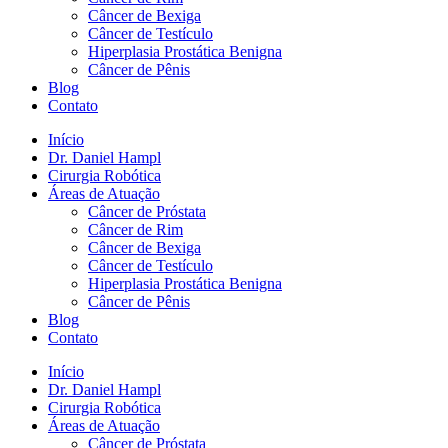
Câncer de Bexiga
Câncer de Testículo
Hiperplasia Prostática Benigna
Câncer de Pênis
Blog
Contato
Início
Dr. Daniel Hampl
Cirurgia Robótica
Áreas de Atuação
Câncer de Próstata
Câncer de Rim
Câncer de Bexiga
Câncer de Testículo
Hiperplasia Prostática Benigna
Câncer de Pênis
Blog
Contato
Início
Dr. Daniel Hampl
Cirurgia Robótica
Áreas de Atuação
Câncer de Próstata