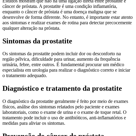
Estudos mostram que não há uma ligação direta entre prostatite e
câncer de próstata. A prostatite é uma condição inflamatória,
enquanto o câncer de próstata é uma doença maligna que se
desenvolve de forma diferente. No entanto, é importante estar atento
aos sintomas e realizar exames de rotina para detectar precocemente
qualquer alteração na próstata.
Sintomas da prostatite
Os sintomas da prostatite podem incluir dor ou desconforto na
região pélvica, dificuldade para urinar, aumento da frequência
urinária, febre, entre outros. É fundamental procurar um médico
especialista em urologia para realizar o diagnóstico correto e iniciar
o tratamento adequado.
Diagnóstico e tratamento da prostatite
O diagnóstico da prostatite geralmente é feito por meio de exames
físicos, análise dos sintomas relatados pelo paciente e exames
laboratoriais, como o exame de urina e o exame de toque retal. O
tratamento pode incluir o uso de antibióticos, anti-inflamatórios e
medidas para aliviar os sintomas.