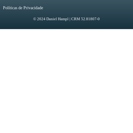
Políticas de Privacidade
© 2024 Daniel Hampl | CRM 52.81807-0