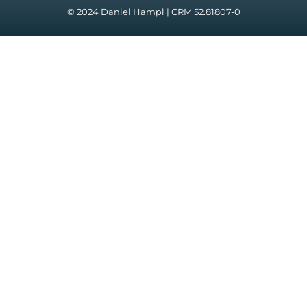
© 2024 Daniel Hampl | CRM 52.81807-0