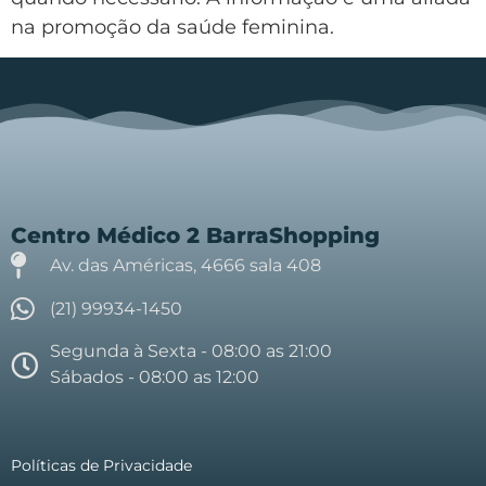
na promoção da saúde feminina.
Centro Médico 2 BarraShopping
Av. das Américas, 4666 sala 408
(21) 99934-1450
Segunda à Sexta - 08:00 as 21:00
Sábados - 08:00 as 12:00
Políticas de Privacidade