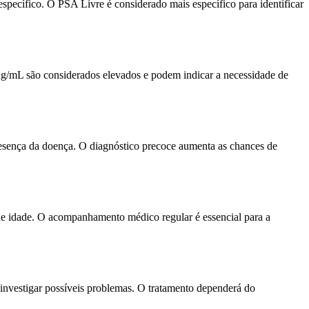
específico. O PSA Livre é considerado mais específico para identificar
 ng/mL são considerados elevados e podem indicar a necessidade de
resença da doença. O diagnóstico precoce aumenta as chances de
 de idade. O acompanhamento médico regular é essencial para a
 investigar possíveis problemas. O tratamento dependerá do