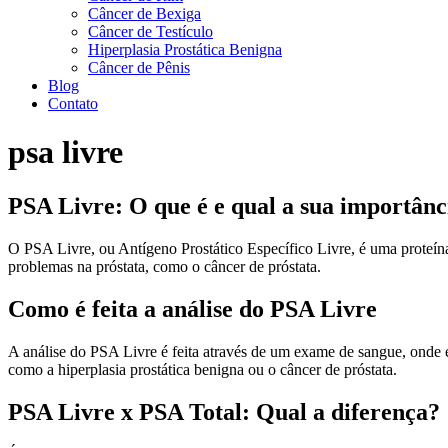
Câncer de Bexiga
Câncer de Testículo
Hiperplasia Prostática Benigna
Câncer de Pênis
Blog
Contato
psa livre
PSA Livre: O que é e qual a sua importânc
O PSA Livre, ou Antígeno Prostático Específico Livre, é uma proteína
problemas na próstata, como o câncer de próstata.
Como é feita a análise do PSA Livre
A análise do PSA Livre é feita através de um exame de sangue, onde é
como a hiperplasia prostática benigna ou o câncer de próstata.
PSA Livre x PSA Total: Qual a diferença?