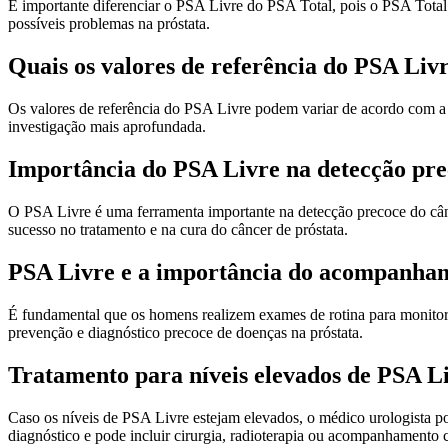
É importante diferenciar o PSA Livre do PSA Total, pois o PSA Total i
possíveis problemas na próstata.
Quais os valores de referência do PSA Liv
Os valores de referência do PSA Livre podem variar de acordo com a 
investigação mais aprofundada.
Importância do PSA Livre na detecção pre
O PSA Livre é uma ferramenta importante na detecção precoce do cânc
sucesso no tratamento e na cura do câncer de próstata.
PSA Livre e a importância do acompanha
É fundamental que os homens realizem exames de rotina para monitora
prevenção e diagnóstico precoce de doenças na próstata.
Tratamento para níveis elevados de PSA L
Caso os níveis de PSA Livre estejam elevados, o médico urologista p
diagnóstico e pode incluir cirurgia, radioterapia ou acompanhamento c