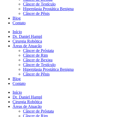
Câncer de Testículo
Hiperplasia Prostática Benigna
Câncer de Pênis
Blog
Contato
Início
Dr. Daniel Hampl
Cirurgia Robótica
Áreas de Atuação
Câncer de Próstata
Câncer de Rim
Câncer de Bexiga
Câncer de Testículo
Hiperplasia Prostática Benigna
Câncer de Pênis
Blog
Contato
Início
Dr. Daniel Hampl
Cirurgia Robótica
Áreas de Atuação
Câncer de Próstata
Câncer de Rim