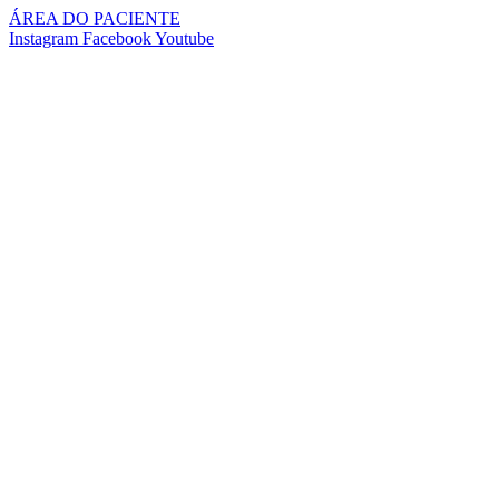
Pular
ÁREA DO PACIENTE
para
Instagram
Facebook
Youtube
o
conteúdo