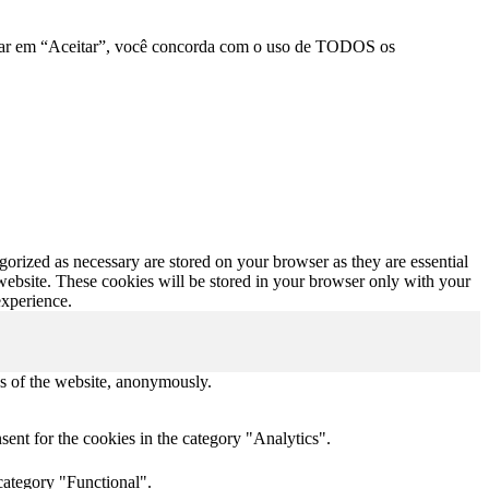
clicar em “Aceitar”, você concorda com o uso de TODOS os
gorized as necessary are stored on your browser as they are essential
 website. These cookies will be stored in your browser only with your
experience.
res of the website, anonymously.
ent for the cookies in the category "Analytics".
category "Functional".