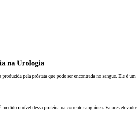
ia na Urologia
 produzida pela próstata que pode ser encontrada no sangue. Ele é um 
 medido o nível dessa proteína na corrente sanguínea. Valores elevado