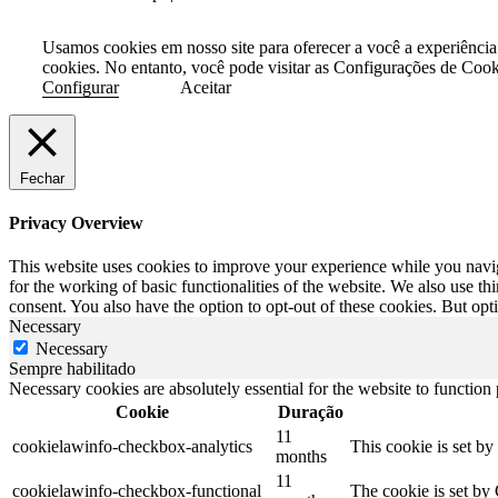
Usamos cookies em nosso site para oferecer a você a experiência
cookies. No entanto, você pode visitar as Configurações de Coo
Configurar
Aceitar
Fechar
Privacy Overview
This website uses cookies to improve your experience while you naviga
for the working of basic functionalities of the website. We also use t
consent. You also have the option to opt-out of these cookies. But op
Necessary
Necessary
Sempre habilitado
Necessary cookies are absolutely essential for the website to function
Cookie
Duração
11
cookielawinfo-checkbox-analytics
This cookie is set b
months
11
cookielawinfo-checkbox-functional
The cookie is set by