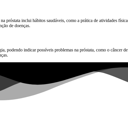
róstata inclui hábitos saudáveis, como a prática de atividades física
enção de doenças.
a, podendo indicar possíveis problemas na próstata, como o câncer d
nças.