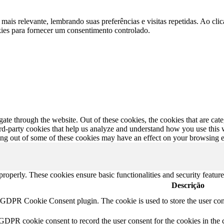
 mais relevante, lembrando suas preferências e visitas repetidas. Ao 
kies para fornecer um consentimento controlado.
te through the website. Out of these cookies, the cookies that are cate
hird-party cookies that help us analyze and understand how you use this
ting out of some of these cookies may have an effect on your browsing 
 properly. These cookies ensure basic functionalities and security featu
Descrição
y GDPR Cookie Consent plugin. The cookie is used to store the user cons
 GDPR cookie consent to record the user consent for the cookies in the 