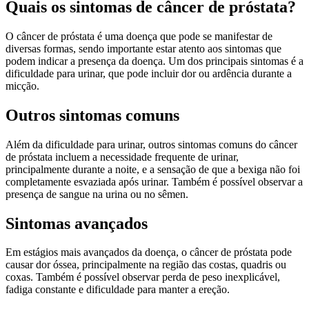
Quais os sintomas de câncer de próstata?
O câncer de próstata é uma doença que pode se manifestar de
diversas formas, sendo importante estar atento aos sintomas que
podem indicar a presença da doença. Um dos principais sintomas é a
dificuldade para urinar, que pode incluir dor ou ardência durante a
micção.
Outros sintomas comuns
Além da dificuldade para urinar, outros sintomas comuns do câncer
de próstata incluem a necessidade frequente de urinar,
principalmente durante a noite, e a sensação de que a bexiga não foi
completamente esvaziada após urinar. Também é possível observar a
presença de sangue na urina ou no sêmen.
Sintomas avançados
Em estágios mais avançados da doença, o câncer de próstata pode
causar dor óssea, principalmente na região das costas, quadris ou
coxas. Também é possível observar perda de peso inexplicável,
fadiga constante e dificuldade para manter a ereção.