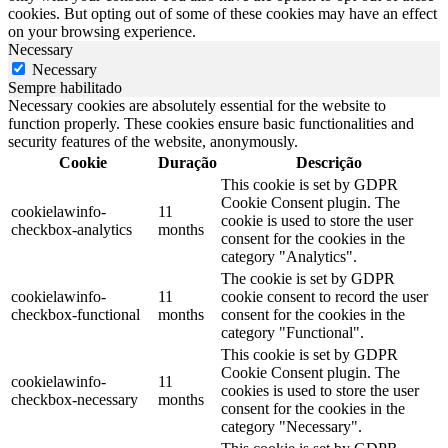
cookies. But opting out of some of these cookies may have an effect
on your browsing experience.
Necessary
Necessary
Sempre habilitado
Necessary cookies are absolutely essential for the website to
function properly. These cookies ensure basic functionalities and
security features of the website, anonymously.
Cookie
Duração
Descrição
This cookie is set by GDPR
Cookie Consent plugin. The
cookielawinfo-
11
cookie is used to store the user
checkbox-analytics
months
consent for the cookies in the
category "Analytics".
The cookie is set by GDPR
cookielawinfo-
11
cookie consent to record the user
checkbox-functional
months
consent for the cookies in the
category "Functional".
This cookie is set by GDPR
Cookie Consent plugin. The
cookielawinfo-
11
cookies is used to store the user
checkbox-necessary
months
consent for the cookies in the
category "Necessary".