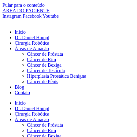
Pular para o conteúdo
ÁREA DO PACIENTE
Instagram
Facebook
Youtube
Início
Dr. Daniel Hampl
Cirurgia Robótica
Áreas de Atuação
Câncer de Próstata
Câncer de Rim
Câncer de Bexiga
Câncer de Testículo
Hiperplasia Prostática Benigna
Câncer de Pênis
Blog
Contato
Início
Dr. Daniel Hampl
Cirurgia Robótica
Áreas de Atuação
Câncer de Próstata
Câncer de Rim
Câncer de Bexiga