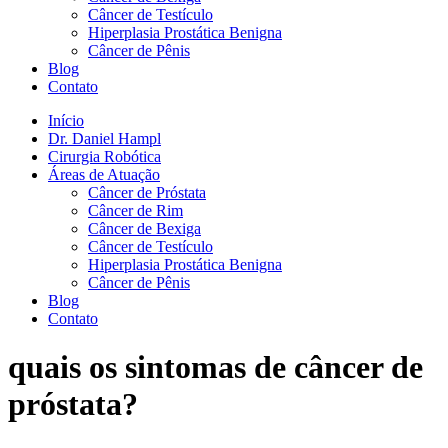
Câncer de Testículo
Hiperplasia Prostática Benigna
Câncer de Pênis
Blog
Contato
Início
Dr. Daniel Hampl
Cirurgia Robótica
Áreas de Atuação
Câncer de Próstata
Câncer de Rim
Câncer de Bexiga
Câncer de Testículo
Hiperplasia Prostática Benigna
Câncer de Pênis
Blog
Contato
quais os sintomas de câncer de
próstata?