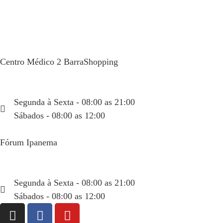
Centro Médico 2 BarraShopping
Av. das Américas, 4666 sala 408
(21) 99934-1450
Segunda à Sexta - 08:00 as 21:00
Sábados - 08:00 as 12:00
Fórum Ipanema
Rua Visconde de Pirajá, 351 sala 404
(21) 99934-6665
Segunda à Sexta - 08:00 as 21:00
Sábados - 08:00 as 12:00