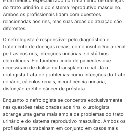
é um médico especializado no tratamento de doenças
do trato urinário e do sistema reprodutivo masculino.
Ambos os profissionais lidam com questões
relacionadas aos rins, mas suas áreas de atuação são
diferentes.
O nefrologista é responsável pelo diagnóstico e
tratamento de doenças renais, como insuficiência renal,
pedras nos rins, infecções urinárias e distúrbios
eletrolíticos. Ele também cuida de pacientes que
necessitam de diálise ou transplante renal. Já o
urologista trata de problemas como infecções do trato
urinário, cálculos renais, incontinência urinária,
disfunção erétil e câncer de próstata.
Enquanto o nefrologista se concentra exclusivamente
nas questões relacionadas aos rins, o urologista
abrange uma gama mais ampla de problemas do trato
urinário e do sistema reprodutivo masculino. Ambos os
profissionais trabalham em conjunto em casos mais