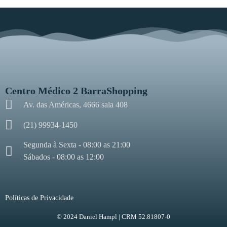
Centro Médico 2 BarraShopping
Av. das Américas, 4666 sala 408
(21) 99934-1450
Segunda à Sexta - 08:00 as 21:00
Sábados - 08:00 as 12:00
Políticas de Privacidade
© 2024 Daniel Hampl | CRM 52.81807-0