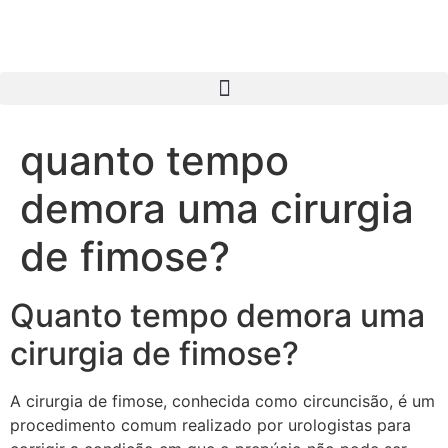
quanto tempo
demora uma cirurgia
de fimose?
Quanto tempo demora uma
cirurgia de fimose?
A cirurgia de fimose, conhecida como circuncisão, é um
procedimento comum realizado por urologistas para