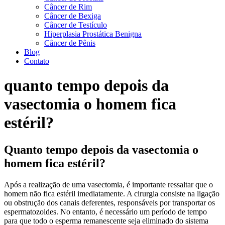
Câncer de Rim
Câncer de Bexiga
Câncer de Testículo
Hiperplasia Prostática Benigna
Câncer de Pênis
Blog
Contato
quanto tempo depois da
vasectomia o homem fica
estéril?
Quanto tempo depois da vasectomia o
homem fica estéril?
Após a realização de uma vasectomia, é importante ressaltar que o
homem não fica estéril imediatamente. A cirurgia consiste na ligação
ou obstrução dos canais deferentes, responsáveis por transportar os
espermatozoides. No entanto, é necessário um período de tempo
para que todo o esperma remanescente seja eliminado do sistema