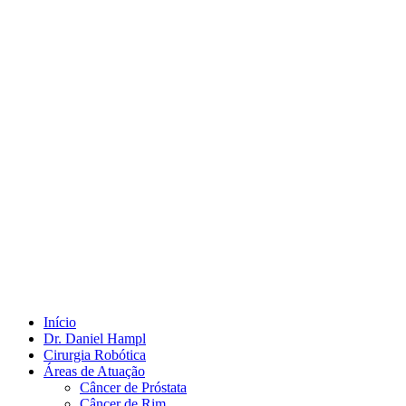
Início
Dr. Daniel Hampl
Cirurgia Robótica
Áreas de Atuação
Câncer de Próstata
Câncer de Rim