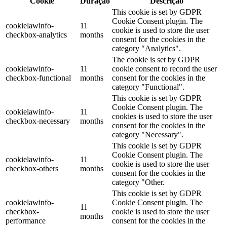
Cookie
Duração
Descrição
This cookie is set by GDPR
Cookie Consent plugin. The
cookielawinfo-
11
cookie is used to store the user
checkbox-analytics
months
consent for the cookies in the
category "Analytics".
The cookie is set by GDPR
cookielawinfo-
11
cookie consent to record the user
checkbox-functional
months
consent for the cookies in the
category "Functional".
This cookie is set by GDPR
Cookie Consent plugin. The
cookielawinfo-
11
cookies is used to store the user
checkbox-necessary
months
consent for the cookies in the
category "Necessary".
This cookie is set by GDPR
Cookie Consent plugin. The
cookielawinfo-
11
cookie is used to store the user
checkbox-others
months
consent for the cookies in the
category "Other.
This cookie is set by GDPR
cookielawinfo-
Cookie Consent plugin. The
11
checkbox-
cookie is used to store the user
months
performance
consent for the cookies in the