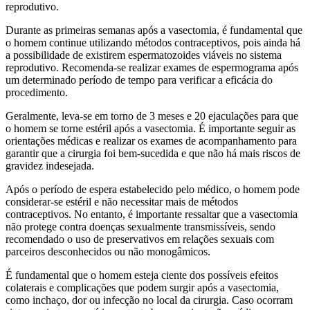
reprodutivo.
Durante as primeiras semanas após a vasectomia, é fundamental que
o homem continue utilizando métodos contraceptivos, pois ainda há
a possibilidade de existirem espermatozoides viáveis no sistema
reprodutivo. Recomenda-se realizar exames de espermograma após
um determinado período de tempo para verificar a eficácia do
procedimento.
Geralmente, leva-se em torno de 3 meses e 20 ejaculações para que
o homem se torne estéril após a vasectomia. É importante seguir as
orientações médicas e realizar os exames de acompanhamento para
garantir que a cirurgia foi bem-sucedida e que não há mais riscos de
gravidez indesejada.
Após o período de espera estabelecido pelo médico, o homem pode
considerar-se estéril e não necessitar mais de métodos
contraceptivos. No entanto, é importante ressaltar que a vasectomia
não protege contra doenças sexualmente transmissíveis, sendo
recomendado o uso de preservativos em relações sexuais com
parceiros desconhecidos ou não monogâmicos.
É fundamental que o homem esteja ciente dos possíveis efeitos
colaterais e complicações que podem surgir após a vasectomia,
como inchaço, dor ou infecção no local da cirurgia. Caso ocorram