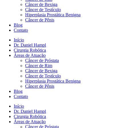
Câncer de Bexiga
Câncer de Testículo
Hiperplasia Prostática Benigna
Câncer de Pênis
Blog
Contato
Início
Dr. Daniel Hampl
Cirurgia Robótica
Áreas de Atuação
Câncer de Próstata
Câncer de Rim
Câncer de Bexiga
Câncer de Testículo
Hiperplasia Prostática Benigna
Câncer de Pênis
Blog
Contato
Início
Dr. Daniel Hampl
Cirurgia Robótica
Áreas de Atuação
Câncer de Próstata