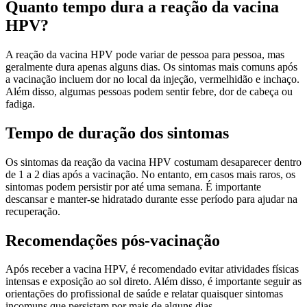
Quanto tempo dura a reação da vacina
HPV?
A reação da vacina HPV pode variar de pessoa para pessoa, mas
geralmente dura apenas alguns dias. Os sintomas mais comuns após
a vacinação incluem dor no local da injeção, vermelhidão e inchaço.
Além disso, algumas pessoas podem sentir febre, dor de cabeça ou
fadiga.
Tempo de duração dos sintomas
Os sintomas da reação da vacina HPV costumam desaparecer dentro
de 1 a 2 dias após a vacinação. No entanto, em casos mais raros, os
sintomas podem persistir por até uma semana. É importante
descansar e manter-se hidratado durante esse período para ajudar na
recuperação.
Recomendações pós-vacinação
Após receber a vacina HPV, é recomendado evitar atividades físicas
intensas e exposição ao sol direto. Além disso, é importante seguir as
orientações do profissional de saúde e relatar quaisquer sintomas
incomuns que persistam por mais de alguns dias.