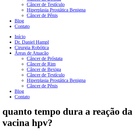
Câncer de Testículo
Hiperplasia Prostática Benigna
Câncer de Pênis
Blog
Contato
Início
Dr. Daniel Hampl
Cirurgia Robótica
Áreas de Atuação
Câncer de Próstata
Câncer de Rim
Câncer de Bexiga
Câncer de Testículo
Hiperplasia Prostática Benigna
Câncer de Pênis
Blog
Contato
quanto tempo dura a reação da
vacina hpv?