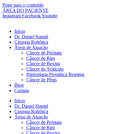
Pular para o conteúdo
ÁREA DO PACIENTE
Instagram
Facebook
Youtube
Início
Dr. Daniel Hampl
Cirurgia Robótica
Áreas de Atuação
Câncer de Próstata
Câncer de Rim
Câncer de Bexiga
Câncer de Testículo
Hiperplasia Prostática Benigna
Câncer de Pênis
Blog
Contato
Início
Dr. Daniel Hampl
Cirurgia Robótica
Áreas de Atuação
Câncer de Próstata
Câncer de Rim
Câncer de Bexiga