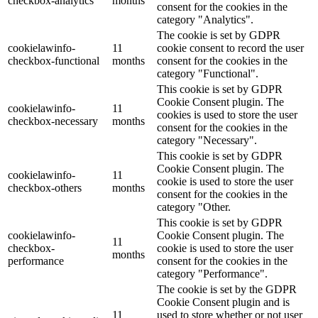
checkbox-analytics
months
consent for the cookies in the
category "Analytics".
The cookie is set by GDPR
cookielawinfo-
11
cookie consent to record the user
checkbox-functional
months
consent for the cookies in the
category "Functional".
This cookie is set by GDPR
Cookie Consent plugin. The
cookielawinfo-
11
cookies is used to store the user
checkbox-necessary
months
consent for the cookies in the
category "Necessary".
This cookie is set by GDPR
Cookie Consent plugin. The
cookielawinfo-
11
cookie is used to store the user
checkbox-others
months
consent for the cookies in the
category "Other.
This cookie is set by GDPR
cookielawinfo-
Cookie Consent plugin. The
11
checkbox-
cookie is used to store the user
months
performance
consent for the cookies in the
category "Performance".
The cookie is set by the GDPR
Cookie Consent plugin and is
11
used to store whether or not user