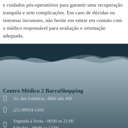
e cuidados pós-operatórios para garantir uma recuperação
tranquila e sem complicações. Em caso de dúvidas ou
sintomas incomuns, não hesite em entrar em contato com
o médico responsável para avaliação e orientação
adequada.
Centro Médico 2 BarraShopping
Av. das Américas, 4666 sala 408
(21) 99934-1450
Segunda à Sexta - 08:00 as 21:00
Sábados - 08:00 as 12:00