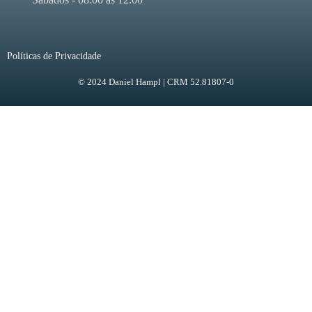
Políticas de Privacidade
© 2024 Daniel Hampl | CRM 52.81807-0