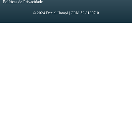
Políticas de Privacidade
© 2024 Daniel Hampl | CRM 52.81807-0