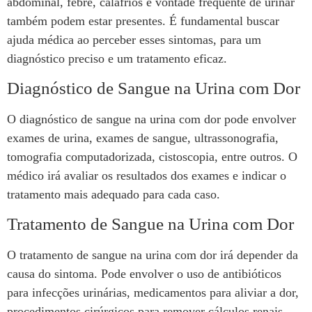
abdominal, febre, calafrios e vontade frequente de urinar
também podem estar presentes. É fundamental buscar
ajuda médica ao perceber esses sintomas, para um
diagnóstico preciso e um tratamento eficaz.
Diagnóstico de Sangue na Urina com Dor
O diagnóstico de sangue na urina com dor pode envolver
exames de urina, exames de sangue, ultrassonografia,
tomografia computadorizada, cistoscopia, entre outros. O
médico irá avaliar os resultados dos exames e indicar o
tratamento mais adequado para cada caso.
Tratamento de Sangue na Urina com Dor
O tratamento de sangue na urina com dor irá depender da
causa do sintoma. Pode envolver o uso de antibióticos
para infecções urinárias, medicamentos para aliviar a dor,
procedimentos cirúrgicos para remover cálculos renais,