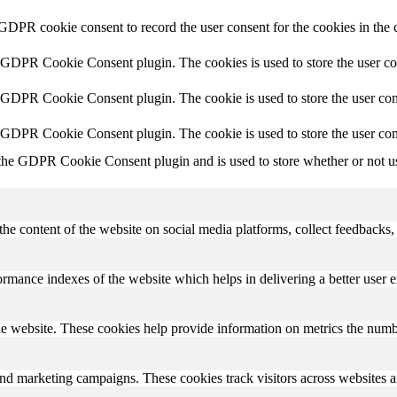
 GDPR cookie consent to record the user consent for the cookies in the 
y GDPR Cookie Consent plugin. The cookies is used to store the user co
y GDPR Cookie Consent plugin. The cookie is used to store the user cons
y GDPR Cookie Consent plugin. The cookie is used to store the user con
 the GDPR Cookie Consent plugin and is used to store whether or not use
the content of the website on social media platforms, collect feedbacks, 
mance indexes of the website which helps in delivering a better user ex
e website. These cookies help provide information on metrics the number 
and marketing campaigns. These cookies track visitors across websites a