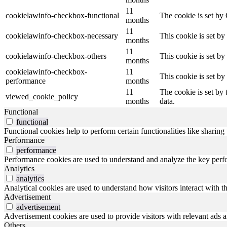
11
cookielawinfo-checkbox-functional
The cookie is set by
months
11
cookielawinfo-checkbox-necessary
This cookie is set b
months
11
cookielawinfo-checkbox-others
This cookie is set b
months
cookielawinfo-checkbox-
11
This cookie is set b
performance
months
11
The cookie is set by
viewed_cookie_policy
months
data.
Functional
functional
Functional cookies help to perform certain functionalities like sharing 
Performance
performance
Performance cookies are used to understand and analyze the key perfor
Analytics
analytics
Analytical cookies are used to understand how visitors interact with th
Advertisement
advertisement
Advertisement cookies are used to provide visitors with relevant ads 
Others