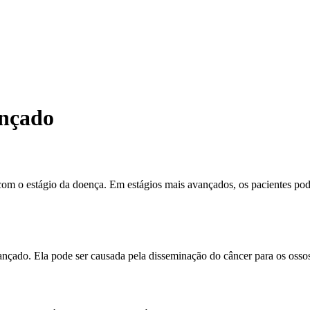
ançado
com o estágio da doença. Em estágios mais avançados, os pacientes pod
çado. Ela pode ser causada pela disseminação do câncer para os ossos, 