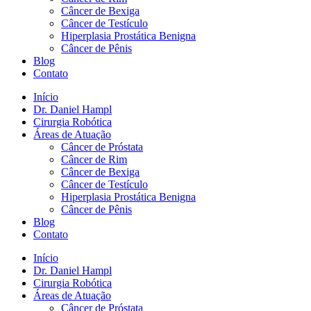
Câncer de Bexiga
Câncer de Testículo
Hiperplasia Prostática Benigna
Câncer de Pênis
Blog
Contato
Início
Dr. Daniel Hampl
Cirurgia Robótica
Áreas de Atuação
Câncer de Próstata
Câncer de Rim
Câncer de Bexiga
Câncer de Testículo
Hiperplasia Prostática Benigna
Câncer de Pênis
Blog
Contato
Início
Dr. Daniel Hampl
Cirurgia Robótica
Áreas de Atuação
Câncer de Próstata