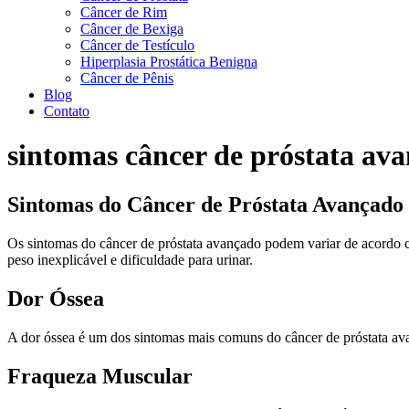
Câncer de Rim
Câncer de Bexiga
Câncer de Testículo
Hiperplasia Prostática Benigna
Câncer de Pênis
Blog
Contato
sintomas câncer de próstata av
Sintomas do Câncer de Próstata Avançado
Os sintomas do câncer de próstata avançado podem variar de acordo 
peso inexplicável e dificuldade para urinar.
Dor Óssea
A dor óssea é um dos sintomas mais comuns do câncer de próstata avan
Fraqueza Muscular