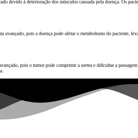
do devido à deterioração dos músculos causada pela doença. Os pacient
ta avançado, pois a doença pode afetar o metabolismo do paciente, lev
vançado, pois o tumor pode comprimir a uretra e dificultar a passagem 
a.