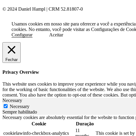
© 2024 Daniel Hampl | CRM 52.81807-0
Usamos cookies em nosso site para oferecer a você a experiência
cookies. No entanto, você pode visitar as Configurações de Coo
Configurar
Aceitar
Fechar
Privacy Overview
This website uses cookies to improve your experience while you naviga
for the working of basic functionalities of the website. We also use t
consent. You also have the option to opt-out of these cookies. But op
Necessary
Necessary
Sempre habilitado
Necessary cookies are absolutely essential for the website to function
Cookie
Duração
11
cookielawinfo-checkbox-analytics
This cookie is set b
months