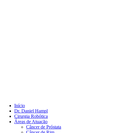
Início
Dr. Daniel Hampl
Cirurgia Robótica
Áreas de Atuação
Câncer de Próstata
Câncer de Rim