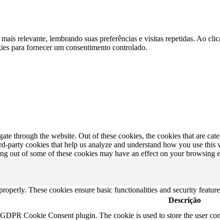
 mais relevante, lembrando suas preferências e visitas repetidas. Ao 
kies para fornecer um consentimento controlado.
te through the website. Out of these cookies, the cookies that are cate
hird-party cookies that help us analyze and understand how you use this
ting out of some of these cookies may have an effect on your browsing 
 properly. These cookies ensure basic functionalities and security featu
Descrição
y GDPR Cookie Consent plugin. The cookie is used to store the user cons