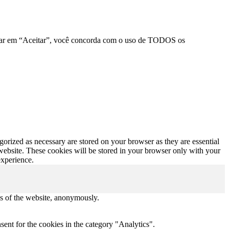
clicar em “Aceitar”, você concorda com o uso de TODOS os
gorized as necessary are stored on your browser as they are essential
 website. These cookies will be stored in your browser only with your
experience.
res of the website, anonymously.
ent for the cookies in the category "Analytics".