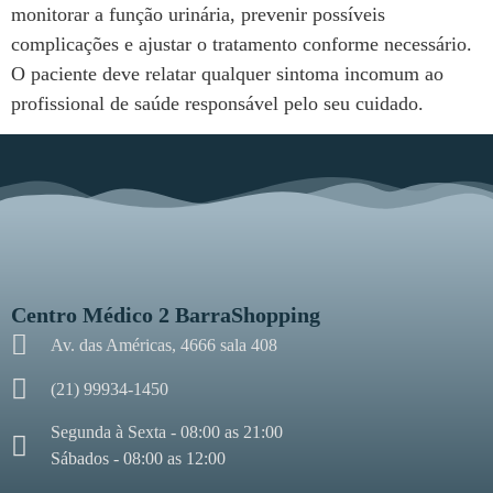
monitorar a função urinária, prevenir possíveis
complicações e ajustar o tratamento conforme necessário.
O paciente deve relatar qualquer sintoma incomum ao
profissional de saúde responsável pelo seu cuidado.
Centro Médico 2 BarraShopping
Av. das Américas, 4666 sala 408
(21) 99934-1450
Segunda à Sexta - 08:00 as 21:00
Sábados - 08:00 as 12:00