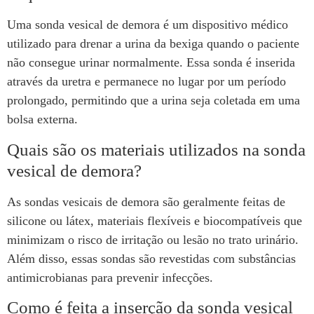
Uma sonda vesical de demora é um dispositivo médico
utilizado para drenar a urina da bexiga quando o paciente
não consegue urinar normalmente. Essa sonda é inserida
através da uretra e permanece no lugar por um período
prolongado, permitindo que a urina seja coletada em uma
bolsa externa.
Quais são os materiais utilizados na sonda
vesical de demora?
As sondas vesicais de demora são geralmente feitas de
silicone ou látex, materiais flexíveis e biocompatíveis que
minimizam o risco de irritação ou lesão no trato urinário.
Além disso, essas sondas são revestidas com substâncias
antimicrobianas para prevenir infecções.
Como é feita a inserção da sonda vesical