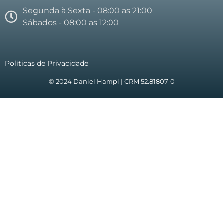
Segunda à Sexta - 08:00 as 21:00
Sábados - 08:00 as 12:00
Políticas de Privacidade
© 2024 Daniel Hampl | CRM 52.81807-0