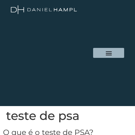
teste de psa
O que é o teste de PSA?