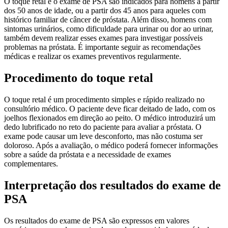
O toque retal e o exame de PSA são indicados para homens a partir
dos 50 anos de idade, ou a partir dos 45 anos para aqueles com
histórico familiar de câncer de próstata. Além disso, homens com
sintomas urinários, como dificuldade para urinar ou dor ao urinar,
também devem realizar esses exames para investigar possíveis
problemas na próstata. É importante seguir as recomendações
médicas e realizar os exames preventivos regularmente.
Procedimento do toque retal
O toque retal é um procedimento simples e rápido realizado no
consultório médico. O paciente deve ficar deitado de lado, com os
joelhos flexionados em direção ao peito. O médico introduzirá um
dedo lubrificado no reto do paciente para avaliar a próstata. O
exame pode causar um leve desconforto, mas não costuma ser
doloroso. Após a avaliação, o médico poderá fornecer informações
sobre a saúde da próstata e a necessidade de exames
complementares.
Interpretação dos resultados do exame de
PSA
Os resultados do exame de PSA são expressos em valores