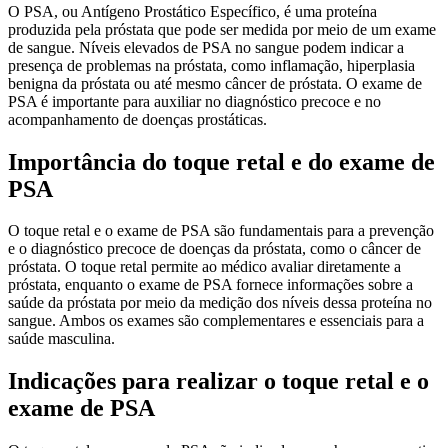
O PSA, ou Antígeno Prostático Específico, é uma proteína
produzida pela próstata que pode ser medida por meio de um exame
de sangue. Níveis elevados de PSA no sangue podem indicar a
presença de problemas na próstata, como inflamação, hiperplasia
benigna da próstata ou até mesmo câncer de próstata. O exame de
PSA é importante para auxiliar no diagnóstico precoce e no
acompanhamento de doenças prostáticas.
Importância do toque retal e do exame de
PSA
O toque retal e o exame de PSA são fundamentais para a prevenção
e o diagnóstico precoce de doenças da próstata, como o câncer de
próstata. O toque retal permite ao médico avaliar diretamente a
próstata, enquanto o exame de PSA fornece informações sobre a
saúde da próstata por meio da medição dos níveis dessa proteína no
sangue. Ambos os exames são complementares e essenciais para a
saúde masculina.
Indicações para realizar o toque retal e o
exame de PSA