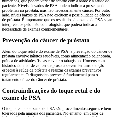
numéricos, que podem variar de acordo com a idade e a saúde do
paciente. Níveis elevados de PSA podem indicar a presença de
problemas na próstata, mas não necessariamente câncer. Por outro
lado, níveis baixos de PSA não excluem a possibilidade de câncer
de próstata. É importante que os resultados do exame de PSA sejam
interpretados pelo médico urologista, que poderá indicar a
necessidade de exames complementares.
Prevenção do câncer de próstata
Além do toque retal e do exame de PSA, a prevenção do câncer de
próstata envolve hábitos saudáveis, como alimentação balanceada,
prática de atividades físicas e evitar o tabagismo. Homens com
histórico familiar de câncer de próstata devem ter uma atenção
especial à saúde da próstata e realizar os exames preventivos
regularmente. O diagnóstico precoce é fundamental para o
tratamento eficaz do câncer de próstata.
Contraindicações do toque retal e do
exame de PSA
O toque retal e o exame de PSA são procedimentos seguros e bem
tolerados pela maioria dos pacientes. No entanto, em casos de