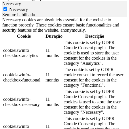
Necessary
Necessary
Sempre habilitado
Necessary cookies are absolutely essential for the website to
function properly. These cookies ensure basic functionalities and
security features of the website, anonymously.
Cookie
Duração
Descrição
This cookie is set by GDPR
Cookie Consent plugin. The
cookielawinfo-
11
cookie is used to store the user
checkbox-analytics
months
consent for the cookies in the
category "Analytics".
The cookie is set by GDPR
cookielawinfo-
11
cookie consent to record the user
checkbox-functional
months
consent for the cookies in the
category "Functional".
This cookie is set by GDPR
Cookie Consent plugin. The
cookielawinfo-
11
cookies is used to store the user
checkbox-necessary
months
consent for the cookies in the
category "Necessary".
This cookie is set by GDPR
Cookie Consent plugin. The
cookielawinfo-
11
cookie is used to store the user