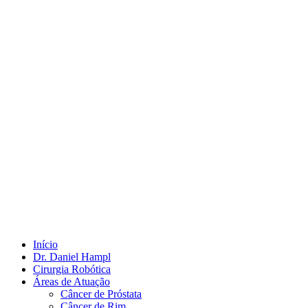
Início
Dr. Daniel Hampl
Cirurgia Robótica
Áreas de Atuação
Câncer de Próstata
Câncer de Rim