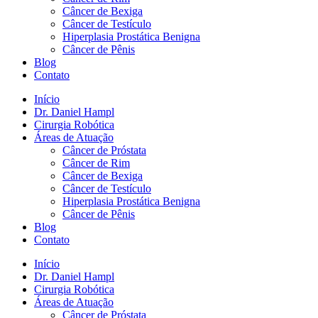
Câncer de Bexiga
Câncer de Testículo
Hiperplasia Prostática Benigna
Câncer de Pênis
Blog
Contato
Início
Dr. Daniel Hampl
Cirurgia Robótica
Áreas de Atuação
Câncer de Próstata
Câncer de Rim
Câncer de Bexiga
Câncer de Testículo
Hiperplasia Prostática Benigna
Câncer de Pênis
Blog
Contato
Início
Dr. Daniel Hampl
Cirurgia Robótica
Áreas de Atuação
Câncer de Próstata