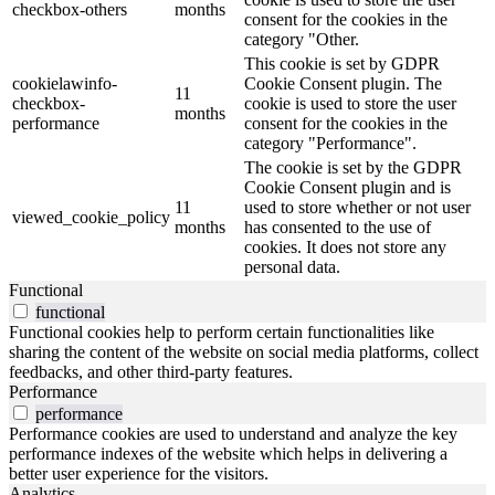
checkbox-others
months
consent for the cookies in the
category "Other.
This cookie is set by GDPR
cookielawinfo-
Cookie Consent plugin. The
11
checkbox-
cookie is used to store the user
months
performance
consent for the cookies in the
category "Performance".
The cookie is set by the GDPR
Cookie Consent plugin and is
11
used to store whether or not user
viewed_cookie_policy
months
has consented to the use of
cookies. It does not store any
personal data.
Functional
functional
Functional cookies help to perform certain functionalities like
sharing the content of the website on social media platforms, collect
feedbacks, and other third-party features.
Performance
performance
Performance cookies are used to understand and analyze the key
performance indexes of the website which helps in delivering a
better user experience for the visitors.
Analytics