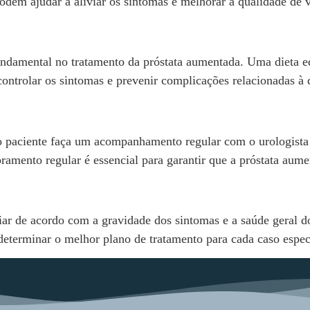
odem ajudar a aliviar os sintomas e melhorar a qualidade de v
damental no tratamento da próstata aumentada. Uma dieta equi
controlar os sintomas e prevenir complicações relacionadas à
o paciente faça um acompanhamento regular com o urologista 
oramento regular é essencial para garantir que a próstata aum
ar de acordo com a gravidade dos sintomas e a saúde geral d
 determinar o melhor plano de tratamento para cada caso espec