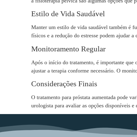
a fisioterapia pélvica são algumas opções que p
Estilo de Vida Saudável
Manter um estilo de vida saudável também é fun
físicos e a redução do estresse podem ajudar a 
Monitoramento Regular
Após o início do tratamento, é importante que 
ajustar a terapia conforme necessário. O monit
Considerações Finais
O tratamento para próstata aumentada pode vari
urologista para avaliar as opções disponíveis e