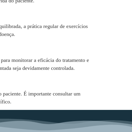
ida do paciente.
librada, a prática regular de exercícios
 doença.
para monitorar a eficácia do tratamento e
entada seja devidamente controlada.
o paciente. É importante consultar um
ífico.