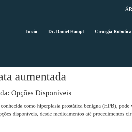
ÁR
Início
Dr. Daniel Hampl
Cirurgia Robótica
tata aumentada
ada: Opções Disponíveis
conhecida como hiperplasia prostática benigna (HPB), pode 
opções disponíveis, desde medicamentos até procedimentos cirú