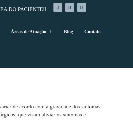
EA DO PACIENTE
Áreas de Atuação
Blog
Contato
variar de acordo com a gravidade dos sintomas
rgicos, que visam aliviar os sintomas e