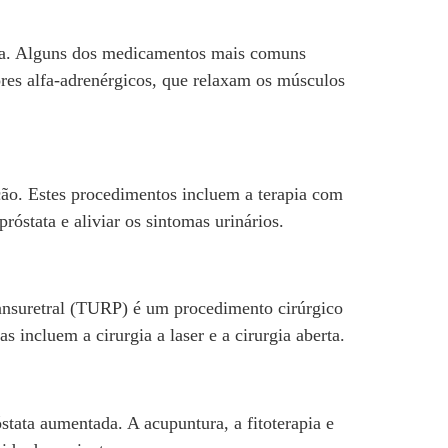
ada. Alguns dos medicamentos mais comuns
ores alfa-adrenérgicos, que relaxam os músculos
ão. Estes procedimentos incluem a terapia com
róstata e aliviar os sintomas urinários.
transuretral (TURP) é um procedimento cirúrgico
 incluem a cirurgia a laser e a cirurgia aberta.
tata aumentada. A acupuntura, a fitoterapia e