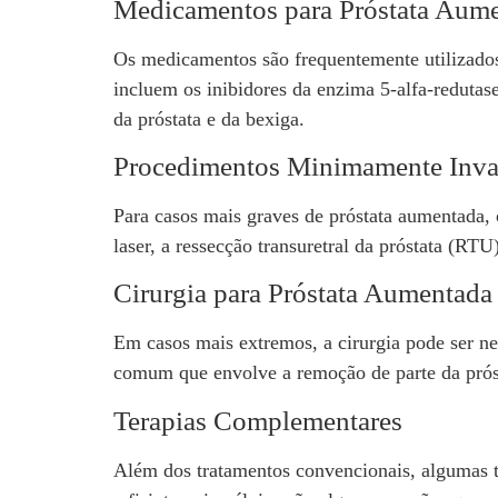
Medicamentos para Próstata Aum
Os medicamentos são frequentemente utilizado
incluem os inibidores da enzima 5-alfa-redutas
da próstata e da bexiga.
Procedimentos Minimamente Inva
Para casos mais graves de próstata aumentada
laser, a ressecção transuretral da próstata (RTU
Cirurgia para Próstata Aumentada
Em casos mais extremos, a cirurgia pode ser ne
comum que envolve a remoção de parte da próstat
Terapias Complementares
Além dos tratamentos convencionais, algumas te