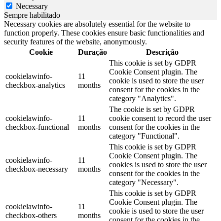
Necessary
Sempre habilitado
Necessary cookies are absolutely essential for the website to
function properly. These cookies ensure basic functionalities and
security features of the website, anonymously.
Cookie
Duração
Descrição
This cookie is set by GDPR
Cookie Consent plugin. The
cookielawinfo-
11
cookie is used to store the user
checkbox-analytics
months
consent for the cookies in the
category "Analytics".
The cookie is set by GDPR
cookielawinfo-
11
cookie consent to record the user
checkbox-functional
months
consent for the cookies in the
category "Functional".
This cookie is set by GDPR
Cookie Consent plugin. The
cookielawinfo-
11
cookies is used to store the user
checkbox-necessary
months
consent for the cookies in the
category "Necessary".
This cookie is set by GDPR
Cookie Consent plugin. The
cookielawinfo-
11
cookie is used to store the user
checkbox-others
months
consent for the cookies in the