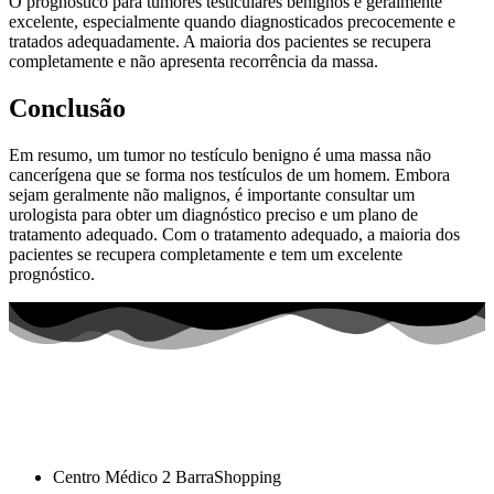
O prognóstico para tumores testiculares benignos é geralmente
excelente, especialmente quando diagnosticados precocemente e
tratados adequadamente. A maioria dos pacientes se recupera
completamente e não apresenta recorrência da massa.
Conclusão
Em resumo, um tumor no testículo benigno é uma massa não
cancerígena que se forma nos testículos de um homem. Embora
sejam geralmente não malignos, é importante consultar um
urologista para obter um diagnóstico preciso e um plano de
tratamento adequado. Com o tratamento adequado, a maioria dos
pacientes se recupera completamente e tem um excelente
prognóstico.
Centro Médico 2 BarraShopping