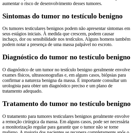
aumentar o risco de desenvolvimento desses tumores.
Sintomas do tumor no testículo benigno
Os tumores testiculares benignos podem não apresentar sintomas em
seus estágios iniciais. À medida que crescem, podem causar
inchaço, dor ou sensibilidade nos testículos. Alguns homens também
podem notar a presença de uma massa palpável no escroto.
Diagnóstico do tumor no testículo benigno
O diagnóstico de um tumor no testículo benigno geralmente envolve
exames físicos, ultrassonografias e, em alguns casos, biópsias para
confirmar a natureza benigna da massa. É importante consultar um
urologista para obter um diagnóstico preciso e um plano de
tratamento adequado.
Tratamento do tumor no testículo benigno
O tratamento para tumores testiculares benignos geralmente envolve
a remoção cirúrgica da massa. Em alguns casos, pode ser necessária
a monitorização regular para garantir que o tumor não se torne
maligno. A maioria dos pacientes se recupera completamente após o