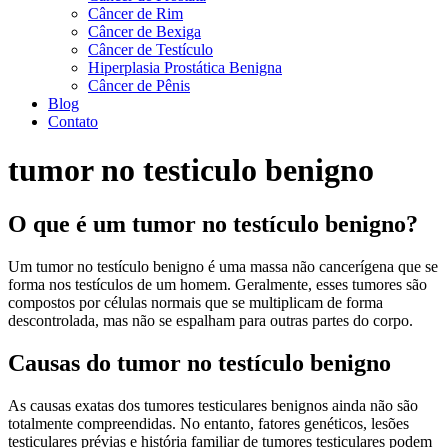
Câncer de Rim
Câncer de Bexiga
Câncer de Testículo
Hiperplasia Prostática Benigna
Câncer de Pênis
Blog
Contato
tumor no testiculo benigno
O que é um tumor no testículo benigno?
Um tumor no testículo benigno é uma massa não cancerígena que se
forma nos testículos de um homem. Geralmente, esses tumores são
compostos por células normais que se multiplicam de forma
descontrolada, mas não se espalham para outras partes do corpo.
Causas do tumor no testículo benigno
As causas exatas dos tumores testiculares benignos ainda não são
totalmente compreendidas. No entanto, fatores genéticos, lesões
testiculares prévias e história familiar de tumores testiculares podem