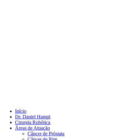
Início
Dr. Daniel Hampl
Cirurgia Robótica
Áreas de Atuação
Câncer de Próstata
Câncer de Rim