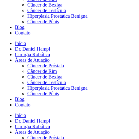
Câncer de Bexiga
Câncer de Testículo
Hiperplasia Prostática Benigna
Câncer de Pênis
Blog
Contato
Início
Dr. Daniel Hampl
Cirurgia Robótica
Áreas de Atuação
Câncer de Próstata
Câncer de Rim
Câncer de Bexiga
Câncer de Testículo
Hiperplasia Prostática Benigna
Câncer de Pênis
Blog
Contato
Início
Dr. Daniel Hampl
Cirurgia Robótica
Áreas de Atuação
Câncer de Próstata