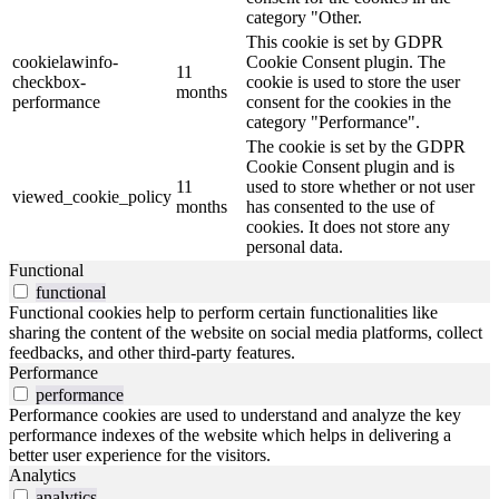
category "Other.
This cookie is set by GDPR
cookielawinfo-
Cookie Consent plugin. The
11
checkbox-
cookie is used to store the user
months
performance
consent for the cookies in the
category "Performance".
The cookie is set by the GDPR
Cookie Consent plugin and is
11
used to store whether or not user
viewed_cookie_policy
months
has consented to the use of
cookies. It does not store any
personal data.
Functional
functional
Functional cookies help to perform certain functionalities like
sharing the content of the website on social media platforms, collect
feedbacks, and other third-party features.
Performance
performance
Performance cookies are used to understand and analyze the key
performance indexes of the website which helps in delivering a
better user experience for the visitors.
Analytics
analytics