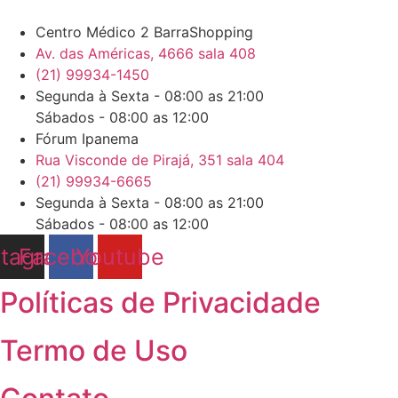
Centro Médico 2 BarraShopping
Av. das Américas, 4666 sala 408
(21) 99934-1450
Segunda à Sexta - 08:00 as 21:00
Sábados - 08:00 as 12:00
Fórum Ipanema
Rua Visconde de Pirajá, 351 sala 404
(21) 99934-6665
Segunda à Sexta - 08:00 as 21:00
Sábados - 08:00 as 12:00
stagram
Facebook
Youtube
Políticas de Privacidade
Termo de Uso