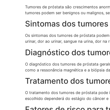
Tumores de próstata são crescimentos anorma
tumores podem ser benignos ou malignos, se
Sintomas dos tumores 
Os sintomas dos tumores de próstata podem 
urinar, dor ao urinar, sangue na urina, dor na
Diagnóstico dos tumor
O diagnóstico dos tumores de próstata gera
como a ressonância magnética e a biópsia da
Tratamento dos tumore
O tratamento dos tumores de próstata pode inc
escolhido dependerá do estágio do câncer e 
Fatores de risco para 