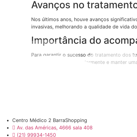
Avanços no tratamento
Nos últimos anos, houve avanços significati
invasivas, melhorando a qualidade de vida do
Importância do acom
Para garantir o sucesso do tratamento dos tu
acompanhamento regularmente e manter uma
Centro Médico 2 BarraShopping
Av. das Américas, 4666 sala 408
(21) 99934-1450