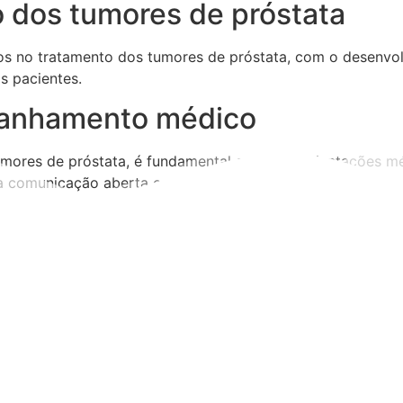
 dos tumores de próstata
vos no tratamento dos tumores de próstata, com o desenvo
s pacientes.
panhamento médico
mores de próstata, é fundamental seguir as orientações mé
 comunicação aberta com a equipe de saúde.