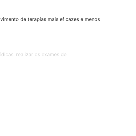
lvimento de terapias mais eficazes e menos
dicas, realizar os exames de