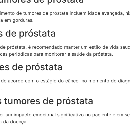
vimento de tumores de próstata incluem idade avançada, hi
ca em gorduras.
 de próstata
de próstata, é recomendado manter um estilo de vida saudá
icas periódicas para monitorar a saúde da próstata.
es de próstata
a de acordo com o estágio do câncer no momento do diag
.
 tumores de próstata
r um impacto emocional significativo no paciente e em seu
o da doença.