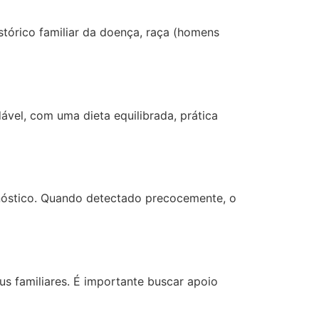
stórico familiar da doença, raça (homens
vel, com uma dieta equilibrada, prática
nóstico. Quando detectado precocemente, o
s familiares. É importante buscar apoio