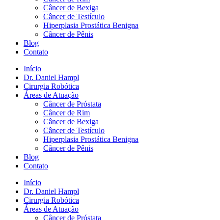
Câncer de Bexiga
Câncer de Testículo
Hiperplasia Prostática Benigna
Câncer de Pênis
Blog
Contato
Início
Dr. Daniel Hampl
Cirurgia Robótica
Áreas de Atuação
Câncer de Próstata
Câncer de Rim
Câncer de Bexiga
Câncer de Testículo
Hiperplasia Prostática Benigna
Câncer de Pênis
Blog
Contato
Início
Dr. Daniel Hampl
Cirurgia Robótica
Áreas de Atuação
Câncer de Próstata