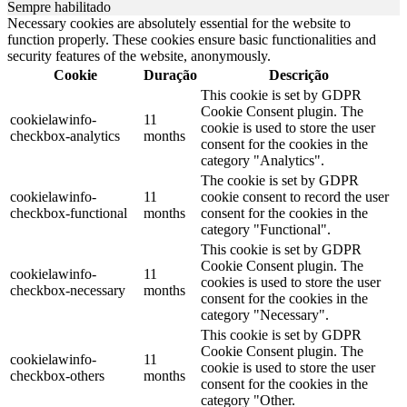
Sempre habilitado
Necessary cookies are absolutely essential for the website to
function properly. These cookies ensure basic functionalities and
security features of the website, anonymously.
Cookie
Duração
Descrição
This cookie is set by GDPR
Cookie Consent plugin. The
cookielawinfo-
11
cookie is used to store the user
checkbox-analytics
months
consent for the cookies in the
category "Analytics".
The cookie is set by GDPR
cookielawinfo-
11
cookie consent to record the user
checkbox-functional
months
consent for the cookies in the
category "Functional".
This cookie is set by GDPR
Cookie Consent plugin. The
cookielawinfo-
11
cookies is used to store the user
checkbox-necessary
months
consent for the cookies in the
category "Necessary".
This cookie is set by GDPR
Cookie Consent plugin. The
cookielawinfo-
11
cookie is used to store the user
checkbox-others
months
consent for the cookies in the
category "Other.