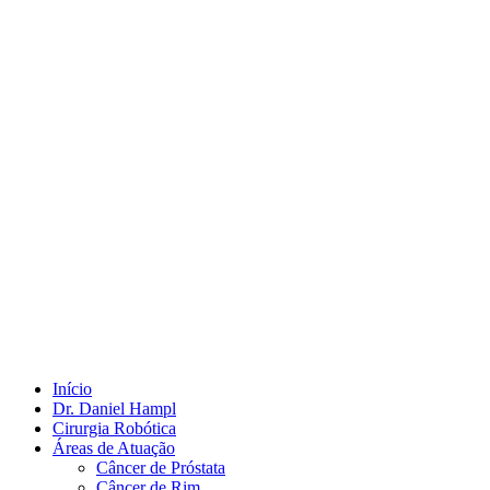
Início
Dr. Daniel Hampl
Cirurgia Robótica
Áreas de Atuação
Câncer de Próstata
Câncer de Rim