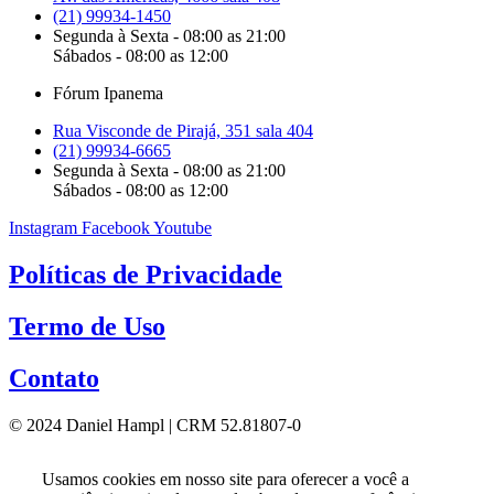
(21) 99934-1450
Segunda à Sexta - 08:00 as 21:00
Sábados - 08:00 as 12:00
Fórum Ipanema
Rua Visconde de Pirajá, 351 sala 404
(21) 99934-6665
Segunda à Sexta - 08:00 as 21:00
Sábados - 08:00 as 12:00
Instagram
Facebook
Youtube
Políticas de Privacidade
Termo de Uso
Contato
© 2024 Daniel Hampl | CRM 52.81807-0
Usamos cookies em nosso site para oferecer a você a