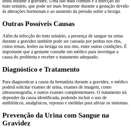
urina durante a gravidez. Uma das mais comuns é a infecção do
trato urinário, que pode ser mais frequente durante a gestação devido
às alterações hormonais e ao aumento da pressão sobre a bexiga.
Outras Possíveis Causas
Além da infecção do trato urinário, a presença de sangue na urina
durante a gravidez também pode ser causada por pedras nos rins,
cistos renais, lesões na bexiga ou nos rins, entre outras condições. É
importante que a gestante consulte um médico para investigar a
causa do problema e receber o tratamento adequado.
Diagnóstico e Tratamento
Para diagnosticar a causa da hematúria durante a gravidez, o médico
poderá solicitar exames de urina, exames de imagem, como
ultrassonografia, e outros exames complementares. O tratamento irá
depender da causa identificada, podendo incluir o uso de
antibióticos, analgésicos, repouso e medidas para aliviar os sintomas.
Prevenção da Urina com Sangue na
Gravidez