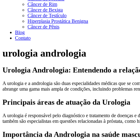
Câncer de Rim
Câncer de Bexiga
Câncer de Testículo
Hiperplasia Prostática Benigna
Câncer de Pênis
Blog
Contato
urologia andrologia
Urologia Andrologia: Entendendo a relação
A urologia e a andrologia são duas especialidades médicas que se co
abrange uma gama mais ampla de condições, incluindo problemas renais
Principais áreas de atuação da Urologia
A urologia é responsável pelo diagnóstico e tratamento de doenças e di
também são especialistas em questões relacionadas à próstata, como hip
Importância da Andrologia na saúde masc