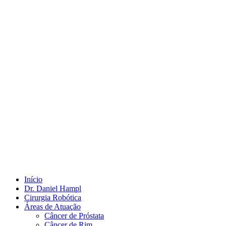
Início
Dr. Daniel Hampl
Cirurgia Robótica
Áreas de Atuação
Câncer de Próstata
Câncer de Rim