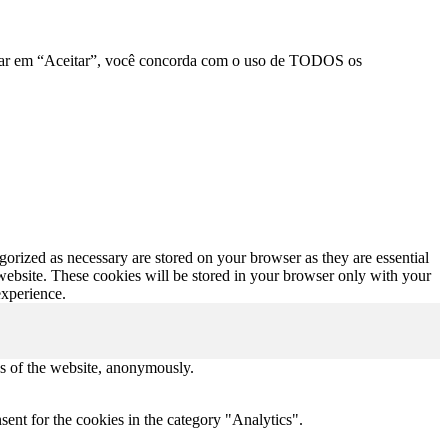
clicar em “Aceitar”, você concorda com o uso de TODOS os
gorized as necessary are stored on your browser as they are essential
 website. These cookies will be stored in your browser only with your
experience.
res of the website, anonymously.
ent for the cookies in the category "Analytics".