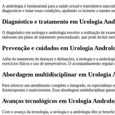
A andrologia é fundamental para a saúde sexual e reprodutiva masculin
diagnosticar e tratar essas condições, ajudando os homens a manter um
Diagnóstico e tratamento em Urologia And
O diagnóstico em urologia e andrologia envolve a realização de exames
elaboram um plano de tratamento personalizado, que pode incluir med
Prevenção e cuidados em Urologia Androl
Além do tratamento de doenças e disfunções, a urologia e a androlog
exercícios físicos e uso de preservativos. O acompanhamento regular 
Abordagem multidisciplinar em Urologia 
Para oferecer um atendimento completo e integrado, os especialistas 
fisioterapeutas e nutricionistas. Essa abordagem multidisciplinar gar
Avanços tecnológicos em Urologia Androlo
Com o avanço da tecnologia, a urologia e a andrologia têm se benefi