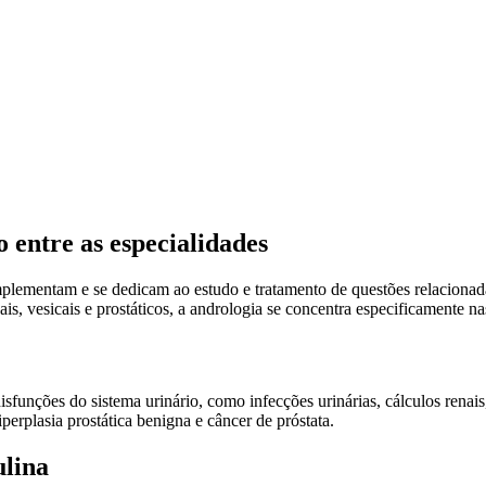
 entre as especialidades
mplementam e se dedicam ao estudo e tratamento de questões relacionada
, vesicais e prostáticos, a andrologia se concentra especificamente na
sfunções do sistema urinário, como infecções urinárias, cálculos renais, 
erplasia prostática benigna e câncer de próstata.
ulina