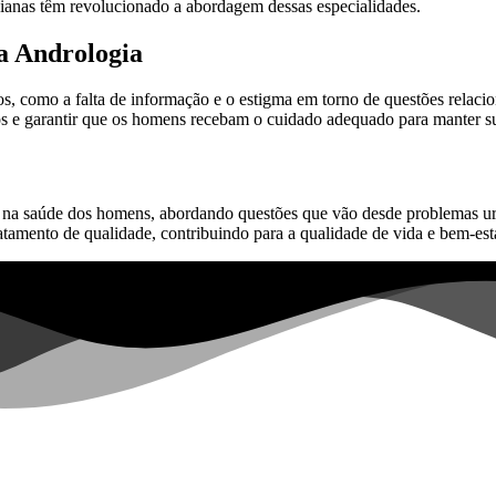
enianas têm revolucionado a abordagem dessas especialidades.
ia Andrologia
os, como a falta de informação e o estigma em torno de questões relacio
os e garantir que os homens recebam o cuidado adequado para manter su
 na saúde dos homens, abordando questões que vão desde problemas ur
atamento de qualidade, contribuindo para a qualidade de vida e bem-est