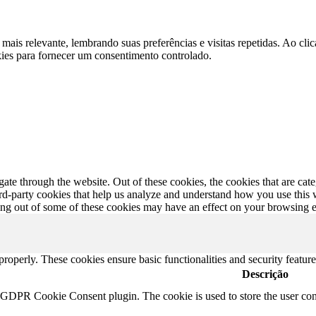
 mais relevante, lembrando suas preferências e visitas repetidas. Ao 
kies para fornecer um consentimento controlado.
te through the website. Out of these cookies, the cookies that are cate
hird-party cookies that help us analyze and understand how you use this
ting out of some of these cookies may have an effect on your browsing 
 properly. These cookies ensure basic functionalities and security featu
Descrição
y GDPR Cookie Consent plugin. The cookie is used to store the user cons