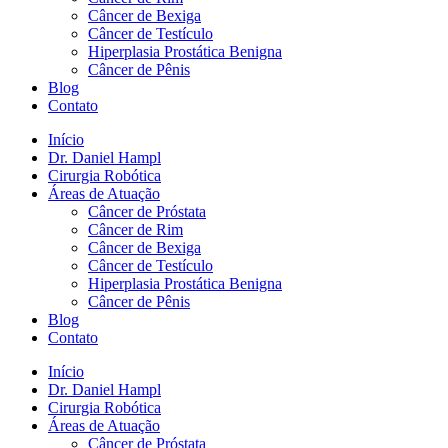
Câncer de Bexiga
Câncer de Testículo
Hiperplasia Prostática Benigna
Câncer de Pênis
Blog
Contato
Início
Dr. Daniel Hampl
Cirurgia Robótica
Áreas de Atuação
Câncer de Próstata
Câncer de Rim
Câncer de Bexiga
Câncer de Testículo
Hiperplasia Prostática Benigna
Câncer de Pênis
Blog
Contato
Início
Dr. Daniel Hampl
Cirurgia Robótica
Áreas de Atuação
Câncer de Próstata