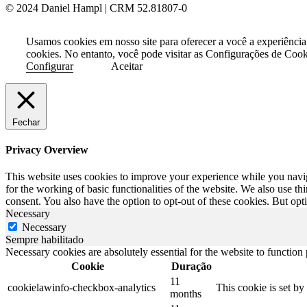
© 2024 Daniel Hampl | CRM 52.81807-0
Usamos cookies em nosso site para oferecer a você a experiência
cookies. No entanto, você pode visitar as Configurações de Coo
Configurar
Aceitar
Fechar
Privacy Overview
This website uses cookies to improve your experience while you naviga
for the working of basic functionalities of the website. We also use t
consent. You also have the option to opt-out of these cookies. But op
Necessary
Necessary
Sempre habilitado
Necessary cookies are absolutely essential for the website to function
Cookie
Duração
11
cookielawinfo-checkbox-analytics
This cookie is set b
months