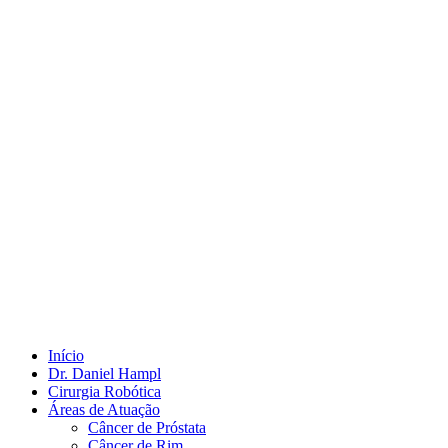
Início
Dr. Daniel Hampl
Cirurgia Robótica
Áreas de Atuação
Câncer de Próstata
Câncer de Rim