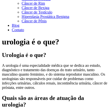
Câncer de Rim
Câncer de Bexiga
Câncer de Testículo
Hiperplasia Prostática Benigna
Câncer de Pênis
Blog
Contato
urologia é o que?
Urologia é o que?
A urologia é uma especialidade médica que se dedica ao estudo,
diagnóstico e tratamento das doenças do trato urinário, tanto
masculino quanto feminino, e do sistema reprodutor masculino. Os
urologistas são responsáveis por cuidar de problemas como
infecções urinárias, cálculos renais, incontinência urinária, câncer de
próstata, entre outros.
Quais são as áreas de atuação da
urologia?