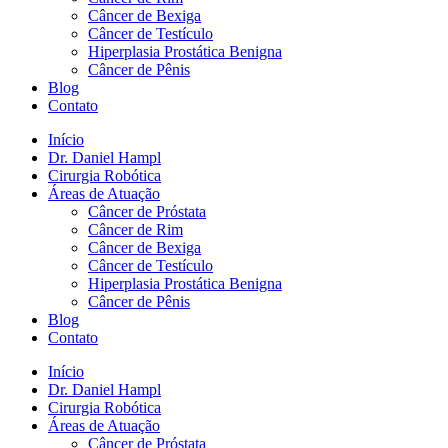
Câncer de Bexiga
Câncer de Testículo
Hiperplasia Prostática Benigna
Câncer de Pênis
Blog
Contato
Início
Dr. Daniel Hampl
Cirurgia Robótica
Áreas de Atuação
Câncer de Próstata
Câncer de Rim
Câncer de Bexiga
Câncer de Testículo
Hiperplasia Prostática Benigna
Câncer de Pênis
Blog
Contato
Início
Dr. Daniel Hampl
Cirurgia Robótica
Áreas de Atuação
Câncer de Próstata