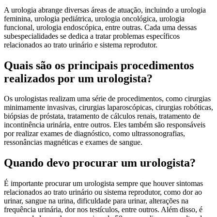
A urologia abrange diversas áreas de atuação, incluindo a urologia
feminina, urologia pediátrica, urologia oncológica, urologia
funcional, urologia endoscópica, entre outras. Cada uma dessas
subespecialidades se dedica a tratar problemas específicos
relacionados ao trato urinário e sistema reprodutor.
Quais são os principais procedimentos
realizados por um urologista?
Os urologistas realizam uma série de procedimentos, como cirurgias
minimamente invasivas, cirurgias laparoscópicas, cirurgias robóticas,
biópsias de próstata, tratamento de cálculos renais, tratamento de
incontinência urinária, entre outros. Eles também são responsáveis
por realizar exames de diagnóstico, como ultrassonografias,
ressonâncias magnéticas e exames de sangue.
Quando devo procurar um urologista?
É importante procurar um urologista sempre que houver sintomas
relacionados ao trato urinário ou sistema reprodutor, como dor ao
urinar, sangue na urina, dificuldade para urinar, alterações na
frequência urinária, dor nos testículos, entre outros. Além disso, é