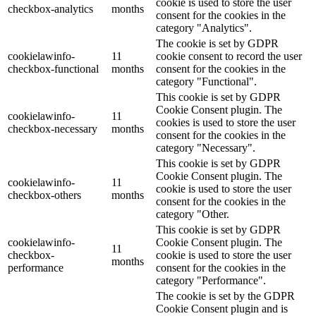
cookie is used to store the user
checkbox-analytics
months
consent for the cookies in the
category "Analytics".
The cookie is set by GDPR
cookielawinfo-
11
cookie consent to record the user
checkbox-functional
months
consent for the cookies in the
category "Functional".
This cookie is set by GDPR
Cookie Consent plugin. The
cookielawinfo-
11
cookies is used to store the user
checkbox-necessary
months
consent for the cookies in the
category "Necessary".
This cookie is set by GDPR
Cookie Consent plugin. The
cookielawinfo-
11
cookie is used to store the user
checkbox-others
months
consent for the cookies in the
category "Other.
This cookie is set by GDPR
cookielawinfo-
Cookie Consent plugin. The
11
checkbox-
cookie is used to store the user
months
performance
consent for the cookies in the
category "Performance".
The cookie is set by the GDPR
Cookie Consent plugin and is