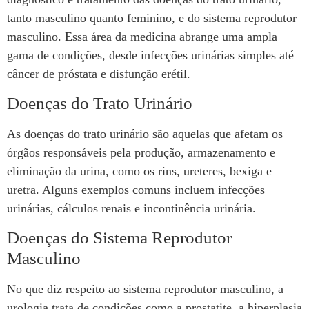
tanto masculino quanto feminino, e do sistema reprodutor
masculino. Essa área da medicina abrange uma ampla
gama de condições, desde infecções urinárias simples até
câncer de próstata e disfunção erétil.
Doenças do Trato Urinário
As doenças do trato urinário são aquelas que afetam os
órgãos responsáveis pela produção, armazenamento e
eliminação da urina, como os rins, ureteres, bexiga e
uretra. Alguns exemplos comuns incluem infecções
urinárias, cálculos renais e incontinência urinária.
Doenças do Sistema Reprodutor
Masculino
No que diz respeito ao sistema reprodutor masculino, a
urologia trata de condições como a prostatite, a hiperplasia