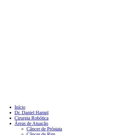
Início
Dr. Daniel Hampl
Cirurgia Robótica
Áreas de Atuação
Câncer de Próstata
Câncer de Rim