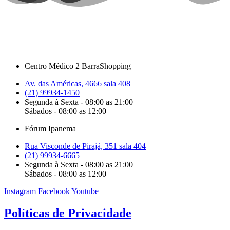
Centro Médico 2 BarraShopping
Av. das Américas, 4666 sala 408
(21) 99934-1450
Segunda à Sexta - 08:00 as 21:00
Sábados - 08:00 as 12:00
Fórum Ipanema
Rua Visconde de Pirajá, 351 sala 404
(21) 99934-6665
Segunda à Sexta - 08:00 as 21:00
Sábados - 08:00 as 12:00
Instagram
Facebook
Youtube
Políticas de Privacidade