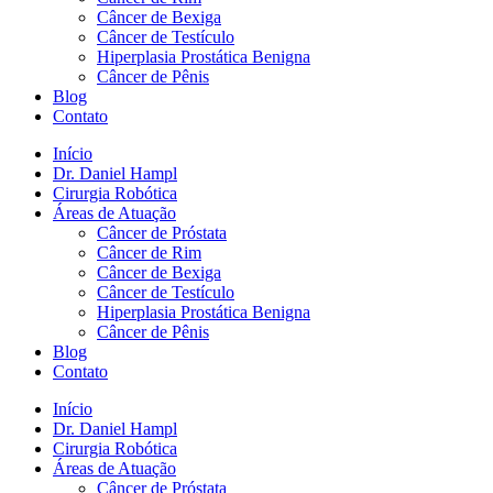
Câncer de Bexiga
Câncer de Testículo
Hiperplasia Prostática Benigna
Câncer de Pênis
Blog
Contato
Início
Dr. Daniel Hampl
Cirurgia Robótica
Áreas de Atuação
Câncer de Próstata
Câncer de Rim
Câncer de Bexiga
Câncer de Testículo
Hiperplasia Prostática Benigna
Câncer de Pênis
Blog
Contato
Início
Dr. Daniel Hampl
Cirurgia Robótica
Áreas de Atuação
Câncer de Próstata