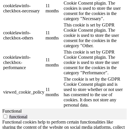
Cookie Consent plugin. The
cookielawinfo-
11
cookies is used to store the user
checkbox-necessary
months
consent for the cookies in the
category "Necessary".
This cookie is set by GDPR
Cookie Consent plugin. The
cookielawinfo-
11
cookie is used to store the user
checkbox-others
months
consent for the cookies in the
category "Other.
This cookie is set by GDPR
cookielawinfo-
Cookie Consent plugin. The
11
checkbox-
cookie is used to store the user
months
performance
consent for the cookies in the
category "Performance".
The cookie is set by the GDPR
Cookie Consent plugin and is
11
used to store whether or not user
viewed_cookie_policy
months
has consented to the use of
cookies. It does not store any
personal data.
Functional
functional
Functional cookies help to perform certain functionalities like
sharing the content of the website on social media platforms, collect