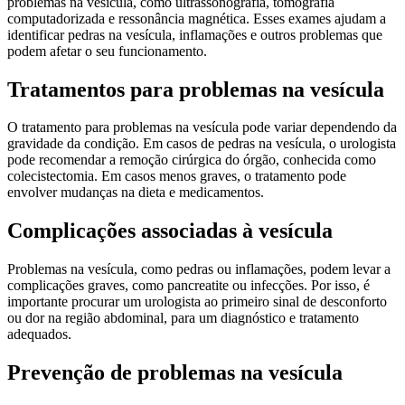
problemas na vesícula, como ultrassonografia, tomografia
computadorizada e ressonância magnética. Esses exames ajudam a
identificar pedras na vesícula, inflamações e outros problemas que
podem afetar o seu funcionamento.
Tratamentos para problemas na vesícula
O tratamento para problemas na vesícula pode variar dependendo da
gravidade da condição. Em casos de pedras na vesícula, o urologista
pode recomendar a remoção cirúrgica do órgão, conhecida como
colecistectomia. Em casos menos graves, o tratamento pode
envolver mudanças na dieta e medicamentos.
Complicações associadas à vesícula
Problemas na vesícula, como pedras ou inflamações, podem levar a
complicações graves, como pancreatite ou infecções. Por isso, é
importante procurar um urologista ao primeiro sinal de desconforto
ou dor na região abdominal, para um diagnóstico e tratamento
adequados.
Prevenção de problemas na vesícula