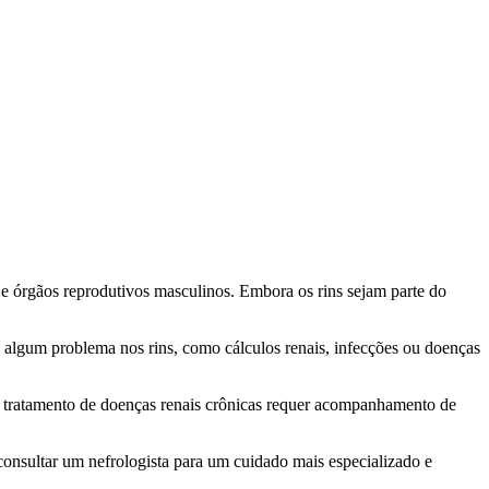
a e órgãos reprodutivos masculinos. Embora os rins sejam parte do
ja algum problema nos rins, como cálculos renais, infecções ou doenças
 o tratamento de doenças renais crônicas requer acompanhamento de
consultar um nefrologista para um cuidado mais especializado e