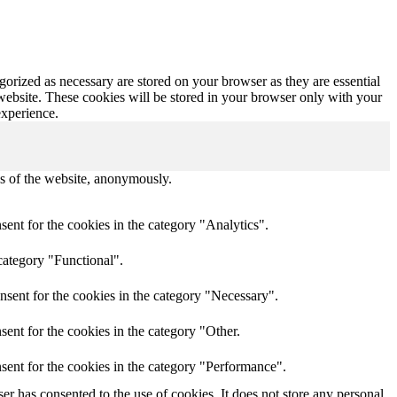
gorized as necessary are stored on your browser as they are essential
 website. These cookies will be stored in your browser only with your
experience.
res of the website, anonymously.
ent for the cookies in the category "Analytics".
category "Functional".
nsent for the cookies in the category "Necessary".
ent for the cookies in the category "Other.
sent for the cookies in the category "Performance".
r has consented to the use of cookies. It does not store any personal