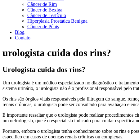
Câncer de Rim
Câncer de Bexiga
Câncer de Testículo
Hiperplasia Prostática Benigna
Câncer de Pênis
Blog
Contato
urologista cuida dos rins?
Urologista cuida dos rins?
Um urologista é um médico especializado no diagnóstico e tratamento d
sistema urinário, o urologista não é o profissional responsável pelo t
Os rins são órgãos vitais responsáveis pela filtragem do sangue, remo
renais crônicas, o urologista pode ser consultado para avaliação e en
É importante ressaltar que o urologista pode realizar procedimentos 
um nefrologista, que é o especialista indicado para cuidar especificam
Portanto, embora o urologista tenha conhecimento sobre os rins e pos
específico em casos de doenças renais crônicas ou complexas.