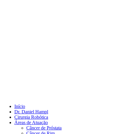
Início
Dr. Daniel Hampl
Cirurgia Robótica
Áreas de Atuação
Câncer de Próstata
Câncer de Rim