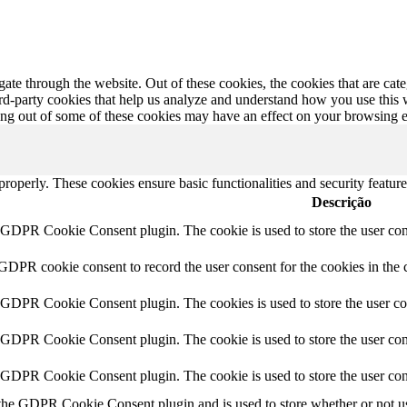
te through the website. Out of these cookies, the cookies that are cate
hird-party cookies that help us analyze and understand how you use this
ting out of some of these cookies may have an effect on your browsing 
 properly. These cookies ensure basic functionalities and security featu
Descrição
y GDPR Cookie Consent plugin. The cookie is used to store the user cons
 GDPR cookie consent to record the user consent for the cookies in the 
y GDPR Cookie Consent plugin. The cookies is used to store the user co
y GDPR Cookie Consent plugin. The cookie is used to store the user cons
y GDPR Cookie Consent plugin. The cookie is used to store the user con
 the GDPR Cookie Consent plugin and is used to store whether or not use