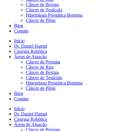
Câncer de Bexiga
Câncer de Testículo
Hiperplasia Prostática Benigna
Câncer de Pênis
Blog
Contato
Início
Dr. Daniel Hampl
Cirurgia Robótica
Áreas de Atuação
Câncer de Próstata
Câncer de Rim
Câncer de Bexiga
Câncer de Testículo
Hiperplasia Prostática Benigna
Câncer de Pênis
Blog
Contato
Início
Dr. Daniel Hampl
Cirurgia Robótica
Áreas de Atuação
Câncer de Próstata