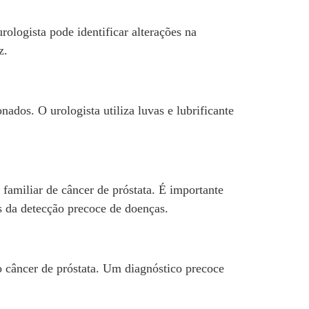
ologista pode identificar alterações na
z.
ados. O urologista utiliza luvas e lubrificante
familiar de câncer de próstata. É importante
s da detecção precoce de doenças.
o câncer de próstata. Um diagnóstico precoce