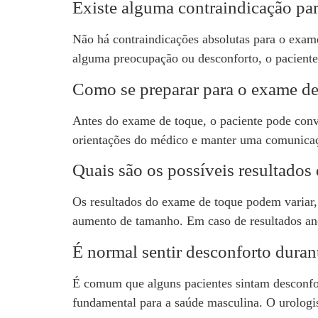
Existe alguma contraindicação pa
Não há contraindicações absolutas para o exame
alguma preocupação ou desconforto, o paciente
Como se preparar para o exame de
Antes do exame de toque, o paciente pode conv
orientações do médico e manter uma comunicaçã
Quais são os possíveis resultados
Os resultados do exame de toque podem variar, 
aumento de tamanho. Em caso de resultados ano
É normal sentir desconforto dura
É comum que alguns pacientes sintam desconfor
fundamental para a saúde masculina. O urologist