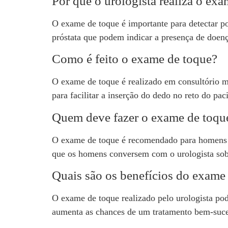
Por que o urologista realiza o ex
O exame de toque é importante para detectar pos
próstata que podem indicar a presença de doen
Como é feito o exame de toque?
O exame de toque é realizado em consultório méd
para facilitar a inserção do dedo no reto do pa
Quem deve fazer o exame de toqu
O exame de toque é recomendado para homens a p
que os homens conversem com o urologista sobre
Quais são os benefícios do exame
O exame de toque realizado pelo urologista pod
aumenta as chances de um tratamento bem-suced