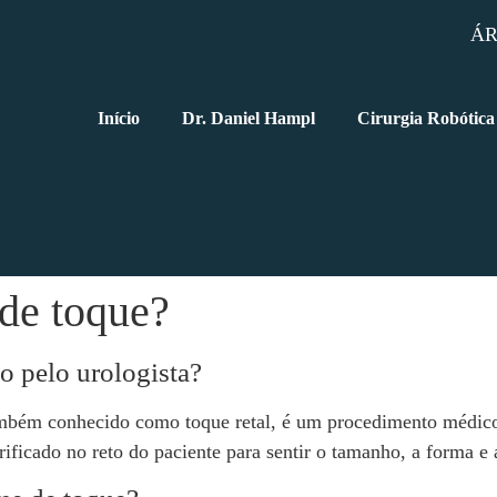
ÁR
Início
Dr. Daniel Hampl
Cirurgia Robótica
 de toque?
o pelo urologista?
mbém conhecido como toque retal, é um procedimento médico u
ficado no reto do paciente para sentir o tamanho, a forma e a