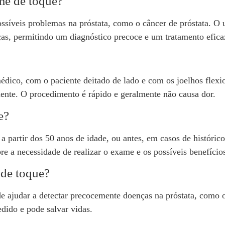
ame de toque?
síveis problemas na próstata, como o câncer de próstata. O ur
ças, permitindo um diagnóstico precoce e um tratamento efica
ico, com o paciente deitado de lado e com os joelhos flexion
ciente. O procedimento é rápido e geralmente não causa dor.
e?
artir dos 50 anos de idade, ou antes, em casos de histórico 
 a necessidade de realizar o exame e os possíveis benefício
 de toque?
e ajudar a detectar precocemente doenças na próstata, como 
ido e pode salvar vidas.