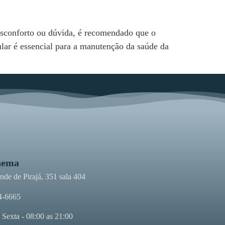
esconforto ou dúvida, é recomendado que o
lar é essencial para a manutenção da saúde da
nema
de de Pirajá, 351 sala 404
4-6665
 Sexta - 08:00 as 21:00