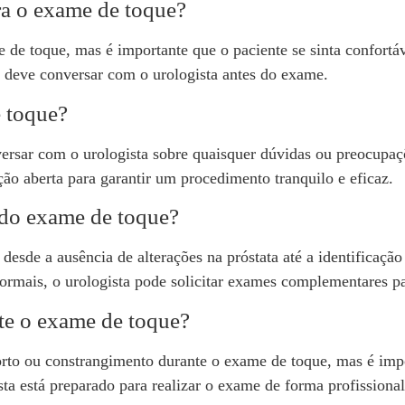
ra o exame de toque?
 de toque, mas é importante que o paciente se sinta confortá
 deve conversar com o urologista antes do exame.
 toque?
ersar com o urologista sobre quaisquer dúvidas ou preocupaçõ
o aberta para garantir um procedimento tranquilo e eficaz.
 do exame de toque?
desde a ausência de alterações na próstata até a identificaç
rmais, o urologista pode solicitar exames complementares pa
nte o exame de toque?
to ou constrangimento durante o exame de toque, mas é impo
a está preparado para realizar o exame de forma profissional 