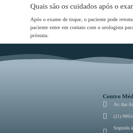
Quais são os cuidados após o exa
Após o exame de toque, o paciente pode retoma
paciente entre em contato com o urologista pa
próstata.
Centro Méd
Av. das A
(21) 9993
Segunda à