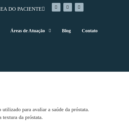
EA DO PACIENTE
Áreas de Atuação
Blog
Contato
tilizado para avaliar a saúde da próstata.
 textura da próstata.