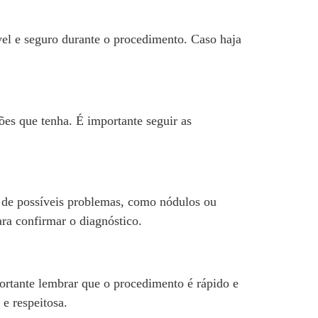
vel e seguro durante o procedimento. Caso haja
es que tenha. É importante seguir as
ão de possíveis problemas, como nódulos ou
ra confirmar o diagnóstico.
rtante lembrar que o procedimento é rápido e
e respeitosa.