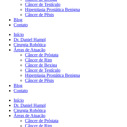
Câncer de Testículo
Hiperplasia Prostática Benigna
Câncer de Pênis
Blog
Contato
Início
Dr. Daniel Hampl
Cirurgia Robótica
Áreas de Atuação
Câncer de Próstata
Câncer de Rim
Câncer de Bexiga
Câncer de Testículo
Hiperplasia Prostática Benigna
Câncer de Pênis
Blog
Contato
Início
Dr. Daniel Hampl
Cirurgia Robótica
Áreas de Atuação
Câncer de Próstata
Câncer de Rim