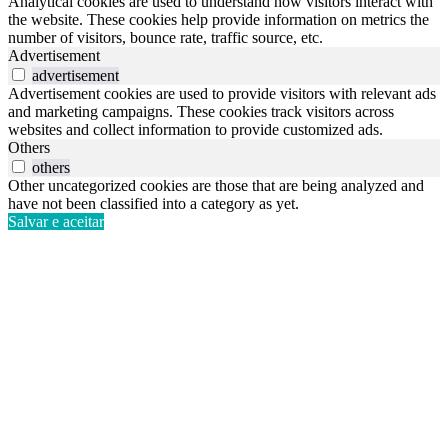
Analytical cookies are used to understand how visitors interact with
the website. These cookies help provide information on metrics the
number of visitors, bounce rate, traffic source, etc.
Advertisement
advertisement
Advertisement cookies are used to provide visitors with relevant ads
and marketing campaigns. These cookies track visitors across
websites and collect information to provide customized ads.
Others
others
Other uncategorized cookies are those that are being analyzed and
have not been classified into a category as yet.
Salvar e aceitar