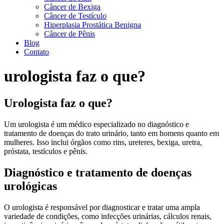
Câncer de Bexiga
Câncer de Testículo
Hiperplasia Prostática Benigna
Câncer de Pênis
Blog
Contato
urologista faz o que?
Urologista faz o que?
Um urologista é um médico especializado no diagnóstico e
tratamento de doenças do trato urinário, tanto em homens quanto em
mulheres. Isso inclui órgãos como rins, ureteres, bexiga, uretra,
próstata, testículos e pênis.
Diagnóstico e tratamento de doenças
urológicas
O urologista é responsável por diagnosticar e tratar uma ampla
variedade de condições, como infecções urinárias, cálculos renais,