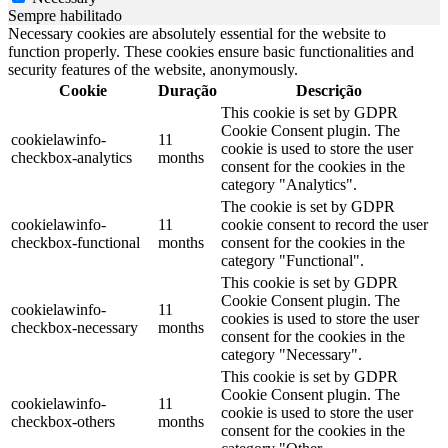
Sempre habilitado
Necessary cookies are absolutely essential for the website to
function properly. These cookies ensure basic functionalities and
security features of the website, anonymously.
Cookie
Duração
Descrição
This cookie is set by GDPR
Cookie Consent plugin. The
cookielawinfo-
11
cookie is used to store the user
checkbox-analytics
months
consent for the cookies in the
category "Analytics".
The cookie is set by GDPR
cookielawinfo-
11
cookie consent to record the user
checkbox-functional
months
consent for the cookies in the
category "Functional".
This cookie is set by GDPR
Cookie Consent plugin. The
cookielawinfo-
11
cookies is used to store the user
checkbox-necessary
months
consent for the cookies in the
category "Necessary".
This cookie is set by GDPR
Cookie Consent plugin. The
cookielawinfo-
11
cookie is used to store the user
checkbox-others
months
consent for the cookies in the