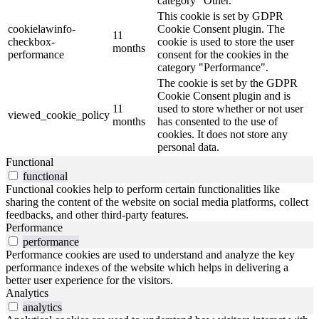
category "Other.
This cookie is set by GDPR
cookielawinfo-
Cookie Consent plugin. The
11
checkbox-
cookie is used to store the user
months
performance
consent for the cookies in the
category "Performance".
The cookie is set by the GDPR
Cookie Consent plugin and is
11
used to store whether or not user
viewed_cookie_policy
months
has consented to the use of
cookies. It does not store any
personal data.
Functional
functional
Functional cookies help to perform certain functionalities like
sharing the content of the website on social media platforms, collect
feedbacks, and other third-party features.
Performance
performance
Performance cookies are used to understand and analyze the key
performance indexes of the website which helps in delivering a
better user experience for the visitors.
Analytics
analytics