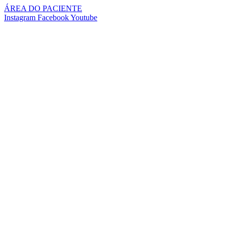
Pular
ÁREA DO PACIENTE
para
Instagram
Facebook
Youtube
o
conteúdo