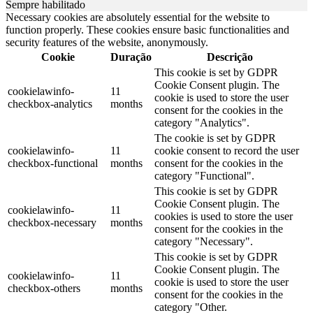
Sempre habilitado
Necessary cookies are absolutely essential for the website to
function properly. These cookies ensure basic functionalities and
security features of the website, anonymously.
Cookie
Duração
Descrição
This cookie is set by GDPR
Cookie Consent plugin. The
cookielawinfo-
11
cookie is used to store the user
checkbox-analytics
months
consent for the cookies in the
category "Analytics".
The cookie is set by GDPR
cookielawinfo-
11
cookie consent to record the user
checkbox-functional
months
consent for the cookies in the
category "Functional".
This cookie is set by GDPR
Cookie Consent plugin. The
cookielawinfo-
11
cookies is used to store the user
checkbox-necessary
months
consent for the cookies in the
category "Necessary".
This cookie is set by GDPR
Cookie Consent plugin. The
cookielawinfo-
11
cookie is used to store the user
checkbox-others
months
consent for the cookies in the
category "Other.