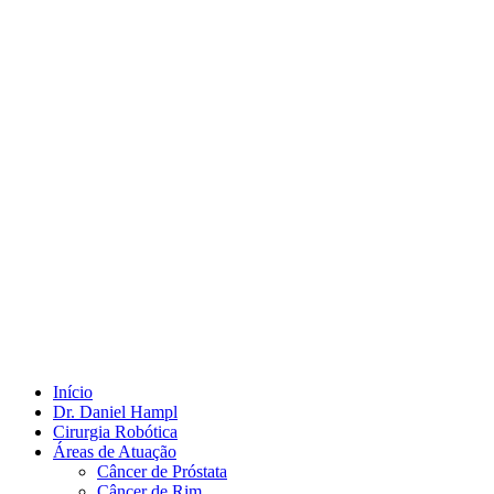
Início
Dr. Daniel Hampl
Cirurgia Robótica
Áreas de Atuação
Câncer de Próstata
Câncer de Rim