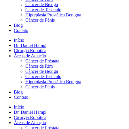
Câncer de Bexiga
Câncer de Testículo
Hiperplasia Prostática Benigna
Câncer de Pênis
Blog
Contato
Início
Dr. Daniel Hampl
Cirurgia Robótica
Áreas de Atuação
Câncer de Próstata
Câncer de Rim
Câncer de Bexiga
Câncer de Testículo
Hiperplasia Prostática Benigna
Câncer de Pênis
Blog
Contato
Início
Dr. Daniel Hampl
Cirurgia Robótica
Áreas de Atuação
Câncer de Próstata