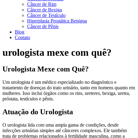
Câncer de Rim
Câncer de Bexiga
Câncer de Testículo
Hiperplasia Prostática Benigna
Câncer de Pênis
Blog
Contato
urologista mexe com quê?
Urologista Mexe com Quê?
Um urologista é um médico especializado no diagnóstico e
tratamento de doenças do trato urinário, tanto em homens quanto em
mulheres. Isso inclui órgãos como os rins, ureteres, bexiga, uretra,
próstata, testículos e pênis.
Atuação do Urologista
O urologista lida com uma ampla gama de condições, desde
infecções urinárias simples até cânceres complexos. Ele também
trata de problemas relacionados à fertilidade masculina, como a