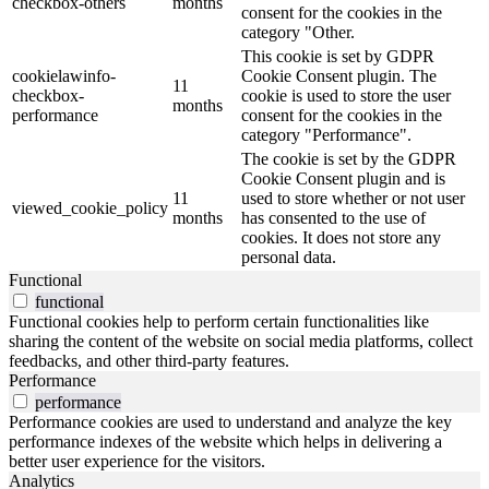
checkbox-others
months
consent for the cookies in the
category "Other.
This cookie is set by GDPR
cookielawinfo-
Cookie Consent plugin. The
11
checkbox-
cookie is used to store the user
months
performance
consent for the cookies in the
category "Performance".
The cookie is set by the GDPR
Cookie Consent plugin and is
11
used to store whether or not user
viewed_cookie_policy
months
has consented to the use of
cookies. It does not store any
personal data.
Functional
functional
Functional cookies help to perform certain functionalities like
sharing the content of the website on social media platforms, collect
feedbacks, and other third-party features.
Performance
performance
Performance cookies are used to understand and analyze the key
performance indexes of the website which helps in delivering a
better user experience for the visitors.
Analytics