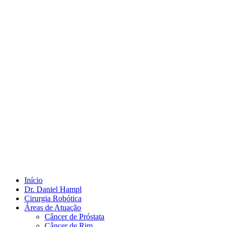
Início
Dr. Daniel Hampl
Cirurgia Robótica
Áreas de Atuação
Câncer de Próstata
Câncer de Rim