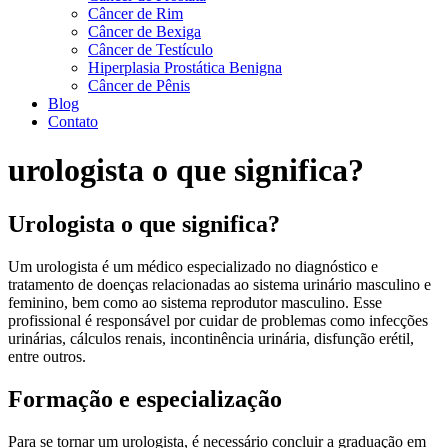
Câncer de Rim
Câncer de Bexiga
Câncer de Testículo
Hiperplasia Prostática Benigna
Câncer de Pênis
Blog
Contato
urologista o que significa?
Urologista o que significa?
Um urologista é um médico especializado no diagnóstico e
tratamento de doenças relacionadas ao sistema urinário masculino e
feminino, bem como ao sistema reprodutor masculino. Esse
profissional é responsável por cuidar de problemas como infecções
urinárias, cálculos renais, incontinência urinária, disfunção erétil,
entre outros.
Formação e especialização
Para se tornar um urologista, é necessário concluir a graduação em