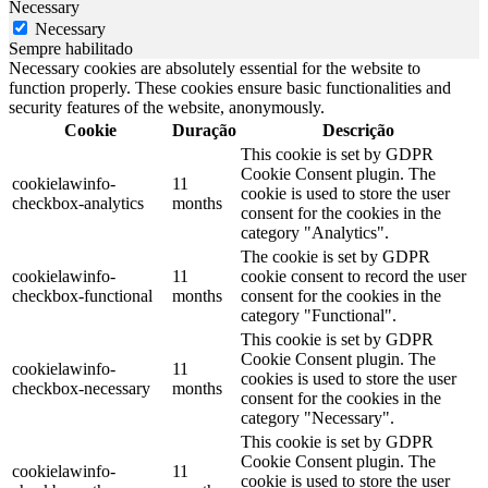
Necessary
Necessary
Sempre habilitado
Necessary cookies are absolutely essential for the website to
function properly. These cookies ensure basic functionalities and
security features of the website, anonymously.
Cookie
Duração
Descrição
This cookie is set by GDPR
Cookie Consent plugin. The
cookielawinfo-
11
cookie is used to store the user
checkbox-analytics
months
consent for the cookies in the
category "Analytics".
The cookie is set by GDPR
cookielawinfo-
11
cookie consent to record the user
checkbox-functional
months
consent for the cookies in the
category "Functional".
This cookie is set by GDPR
Cookie Consent plugin. The
cookielawinfo-
11
cookies is used to store the user
checkbox-necessary
months
consent for the cookies in the
category "Necessary".
This cookie is set by GDPR
Cookie Consent plugin. The
cookielawinfo-
11
cookie is used to store the user