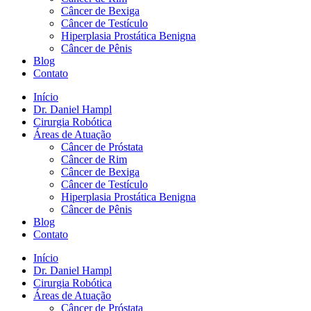
Câncer de Bexiga
Câncer de Testículo
Hiperplasia Prostática Benigna
Câncer de Pênis
Blog
Contato
Início
Dr. Daniel Hampl
Cirurgia Robótica
Áreas de Atuação
Câncer de Próstata
Câncer de Rim
Câncer de Bexiga
Câncer de Testículo
Hiperplasia Prostática Benigna
Câncer de Pênis
Blog
Contato
Início
Dr. Daniel Hampl
Cirurgia Robótica
Áreas de Atuação
Câncer de Próstata