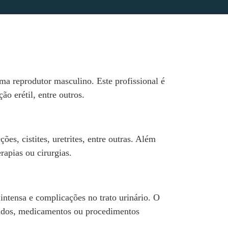
ma reprodutor masculino. Este profissional é
ão erétil, entre outros.
es, cistites, uretrites, entre outras. Além
rapias ou cirurgias.
ntensa e complicações no trato urinário. O
quidos, medicamentos ou procedimentos