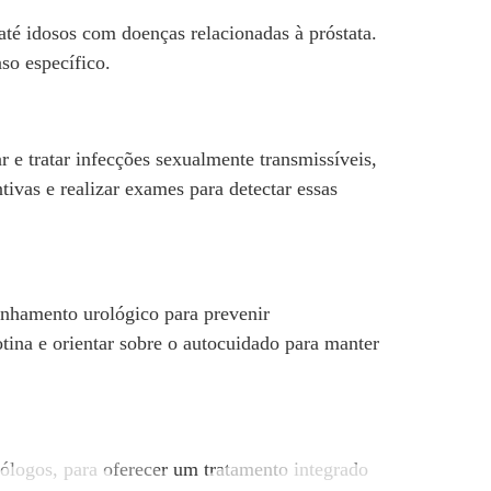
até idosos com doenças relacionadas à próstata.
so específico.
 e tratar infecções sexualmente transmissíveis,
ivas e realizar exames para detectar essas
anhamento urológico para prevenir
otina e orientar sobre o autocuidado para manter
cólogos, para oferecer um tratamento integrado