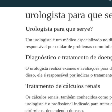
urologista para que s
Urologista para que serve?
Um urologista é um médico especializado no dia
responsável por cuidar de problemas como infecçõ
Diagnóstico e tratamento de doenç
O urologista realiza exames e avaliações para di
disso, ele é responsável por indicar o tratamen
Tratamento de cálculos renais
Os cálculos renais, também conhecidos como pe
urologista é o profissional indicado para trat
cirúrgicos, dependendo do caso.