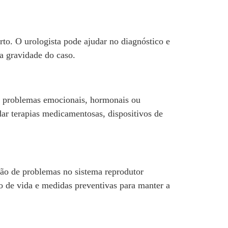
rto. O urologista pode ajudar no diagnóstico e
a gravidade do caso.
mo problemas emocionais, hormonais ou
dar terapias medicamentosas, dispositivos de
ção de problemas no sistema reprodutor
lo de vida e medidas preventivas para manter a