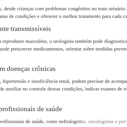
s, desde crianças com problemas congênitos no trato urinário 
ma de condições e oferecer o melhor tratamento para cada ca
nte transmissíveis
a reprodutor masculino, o urologista também pode diagnosticar
 pode prescrever medicamentos, orientar sobre medidas prevent
m doenças crônicas
, hipertensão e insuficiência renal, podem precisar de acomp
de auxiliar no controle dessas condições, indicar exames de r
rofissionais de saúde
rofissionais de saúde, como nefrologistas, oncologistas e psi