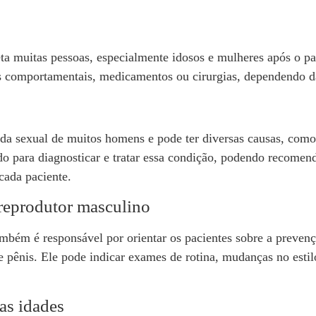
ta muitas pessoas, especialmente idosos e mulheres após o pa
ias comportamentais, medicamentos ou cirurgias, dependendo d
vida sexual de muitos homens e pode ter diversas causas, co
ado para diagnosticar e tratar essa condição, podendo recomen
cada paciente.
reprodutor masculino
ambém é responsável por orientar os pacientes sobre a preven
 e pênis. Ele pode indicar exames de rotina, mudanças no esti
as idades