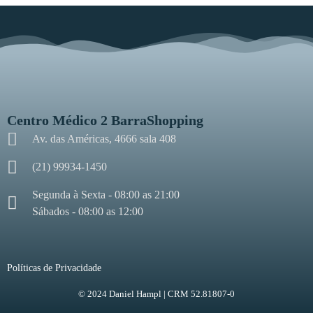
Centro Médico 2 BarraShopping
Av. das Américas, 4666 sala 408
(21) 99934-1450
Segunda à Sexta - 08:00 as 21:00
Sábados - 08:00 as 12:00
Políticas de Privacidade
© 2024 Daniel Hampl | CRM 52.81807-0