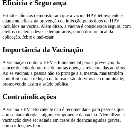
Eficácia e Segurança
Estudos clínicos demonstraram que a vacina HPV tetravalente é
altamente eficaz na prevenção da infecção pelos tipos de HPV
incluídos na vacina. Além disso, a vacina é considerada segura, com
efeitos colaterais leves e temporários, como dor no local da
aplicação, febre e mal-estar.
Importância da Vacinação
A vacinação contra o HPV é fundamental para a prevenção do
câncer de colo do útero e de outras doenças relacionadas ao vírus.
Ao se vacinar, a pessoa não só protege a si mesma, mas também
contribui para a redução da transmissão do vírus na comunidade,
promovendo assim a saúde pública.
Contraindicações
A vacina HPV tetravalente não é recomendada para pessoas que
apresentam alergia a algum componente da vacina. Além disso, a
vacinação deve ser adiada em casos de doenças agudas graves,
como infecções febris.