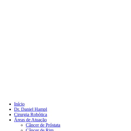
Início
Dr. Daniel Hampl
Cirurgia Robótica
Áreas de Atuação
Câncer de Próstata
Câncer de Rim