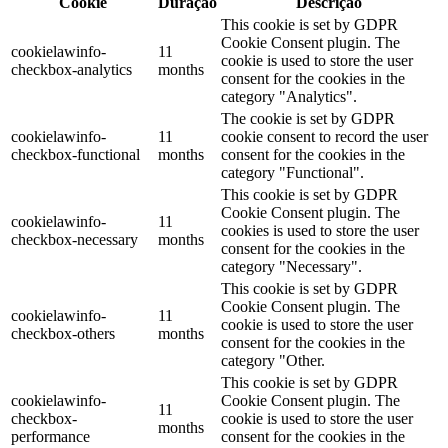
Cookie
Duração
Descrição
This cookie is set by GDPR
Cookie Consent plugin. The
cookielawinfo-
11
cookie is used to store the user
checkbox-analytics
months
consent for the cookies in the
category "Analytics".
The cookie is set by GDPR
cookielawinfo-
11
cookie consent to record the user
checkbox-functional
months
consent for the cookies in the
category "Functional".
This cookie is set by GDPR
Cookie Consent plugin. The
cookielawinfo-
11
cookies is used to store the user
checkbox-necessary
months
consent for the cookies in the
category "Necessary".
This cookie is set by GDPR
Cookie Consent plugin. The
cookielawinfo-
11
cookie is used to store the user
checkbox-others
months
consent for the cookies in the
category "Other.
This cookie is set by GDPR
cookielawinfo-
Cookie Consent plugin. The
11
checkbox-
cookie is used to store the user
months
performance
consent for the cookies in the