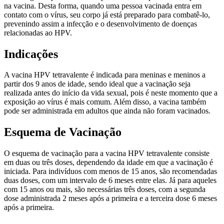
na vacina. Desta forma, quando uma pessoa vacinada entra em
contato com o vírus, seu corpo já está preparado para combatê-lo,
prevenindo assim a infecção e o desenvolvimento de doenças
relacionadas ao HPV.
Indicações
A vacina HPV tetravalente é indicada para meninas e meninos a
partir dos 9 anos de idade, sendo ideal que a vacinação seja
realizada antes do início da vida sexual, pois é neste momento que a
exposição ao vírus é mais comum. Além disso, a vacina também
pode ser administrada em adultos que ainda não foram vacinados.
Esquema de Vacinação
O esquema de vacinação para a vacina HPV tetravalente consiste
em duas ou três doses, dependendo da idade em que a vacinação é
iniciada. Para indivíduos com menos de 15 anos, são recomendadas
duas doses, com um intervalo de 6 meses entre elas. Já para aqueles
com 15 anos ou mais, são necessárias três doses, com a segunda
dose administrada 2 meses após a primeira e a terceira dose 6 meses
após a primeira.