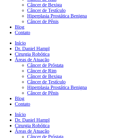
Câncer de Bexiga
Câncer de Testículo
Hiperplasia Prostática Benigna
Câncer de Pênis
Blog
Contato
Início
Dr. Daniel Hampl
Cirurgia Robótica
Áreas de Atuação
Câncer de Próstata
Câncer de Rim
Câncer de Bexiga
Câncer de Testículo
Hiperplasia Prostática Benigna
Câncer de Pênis
Blog
Contato
Início
Dr. Daniel Hampl
Cirurgia Robótica
Áreas de Atuação
Câncer de Próstata