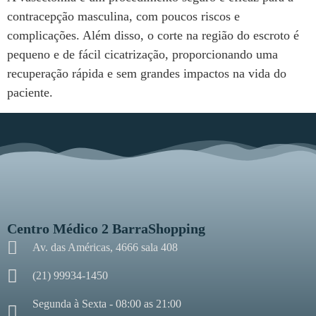
contracepção masculina, com poucos riscos e
complicações. Além disso, o corte na região do escroto é
pequeno e de fácil cicatrização, proporcionando uma
recuperação rápida e sem grandes impactos na vida do
paciente.
Centro Médico 2 BarraShopping
Av. das Américas, 4666 sala 408
(21) 99934-1450
Segunda à Sexta - 08:00 as 21:00