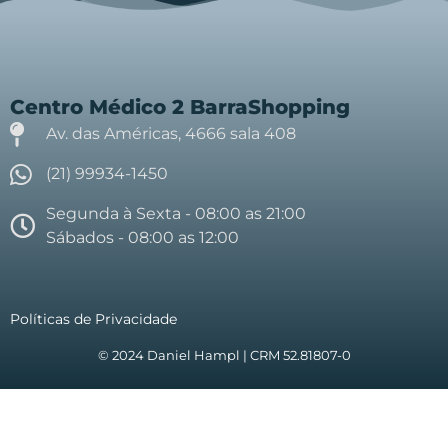
Centro Médico 2 BarraShopping
Av. das Américas, 4666 sala 408
(21) 99934-1450
Segunda à Sexta - 08:00 as 21:00
Sábados - 08:00 as 12:00
Políticas de Privacidade
© 2024 Daniel Hampl | CRM 52.81807-0