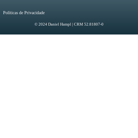
Políticas de Privacidade
© 2024 Daniel Hampl | CRM 52.81807-0