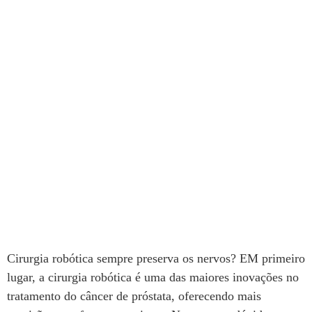
Cirurgia robótica sempre preserva os
nervos?
Cirurgia robótica sempre preserva os nervos? EM primeiro
lugar, a cirurgia robótica é uma das maiores inovações no
tratamento do câncer de próstata, oferecendo mais