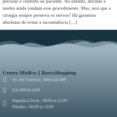
precisão e conforto ao paciente. No entanto, dúvidas e
medos ainda rondam esse procedimento. Mas, será que a
cirurgia sempre preserva os nervos? Há garantias
absolutas de evitar a incontinência […]
Centro Médico 2 BarraShopping
Av. das Américas, 4666 sala 408
(21) 99934-1450
Segunda à Sexta - 08:00 as 21:00
Sábados - 08:00 as 12:00