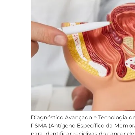
Diagnóstico Avançado e Tecnologia 
PSMA (Antígeno Específico da Membra
para identificar recidivas do câncer d