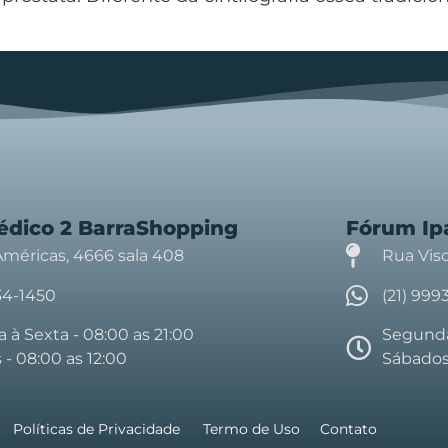
édico 2 BarraShopping
Fórum I
Américas, 4666 sala 408
Rua Visc
34-1450
(21) 99
à Sexta - 08:00 as 21:00
Segunda 
- 08:00 as 12:00
Sábados 
Políticas de Privacidade
Termo de Uso
Contato