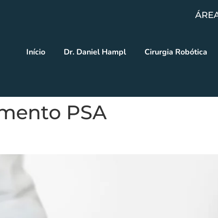
ÁREA
Início
Dr. Daniel Hampl
Cirurgia Robótica
mento PSA
voltar após o Tratamento?