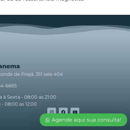
panema
onde de Pirajá, 351 sala 404
934-6665
à Sexta - 08:00 as 21:00
- 08:00 as 12:00
Agende aqui sua consulta!