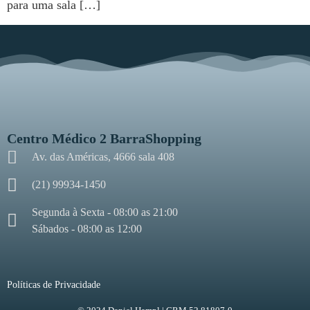
para uma sala […]
Centro Médico 2 BarraShopping
Av. das Américas, 4666 sala 408
(21) 99934-1450
Segunda à Sexta - 08:00 as 21:00
Sábados - 08:00 as 12:00
Políticas de Privacidade