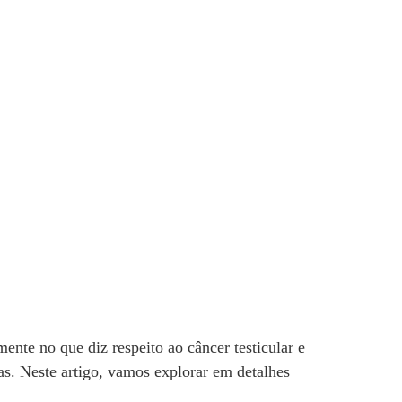
nte no que diz respeito ao câncer testicular e
as. Neste artigo, vamos explorar em detalhes