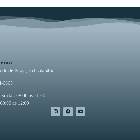
nema
de de Pirajá, 351 sala 404
4-6665
 Sexta - 08:00 as 21:00
 08:00 as 12:00