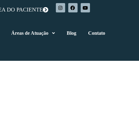
EA DO PACIENTE
Áreas de Atuação
Blog
Contato