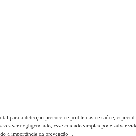
l para a detecção precoce de problemas de saúde, especialme
vezes ser negligenciado, esse cuidado simples pode salvar vid
ndo a importância da prevenção […]