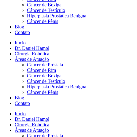
Câncer de Bexiga
Câncer de Testículo
Hiperplasia Prostática Benigna
Câncer de Pênis
Blog
Contato
Início
Dr. Daniel Hampl
Cirurgia Robótica
Áreas de Atuação
Câncer de Próstata
Câncer de Rim
Câncer de Bexiga
Câncer de Testículo
Hiperplasia Prostática Benigna
Câncer de Pênis
Blog
Contato
Início
Dr. Daniel Hampl
Cirurgia Robótica
Áreas de Atuação
Câncer de Próstata