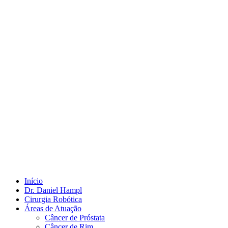
Início
Dr. Daniel Hampl
Cirurgia Robótica
Áreas de Atuação
Câncer de Próstata
Câncer de Rim