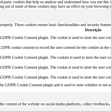
hird-party cookies that help us analyze and understand how you use this
ting out of some of these cookies may have an effect on your browsing 
 properly. These cookies ensure basic functionalities and security featu
Descrição
y GDPR Cookie Consent plugin. The cookie is used to store the user cons
 GDPR cookie consent to record the user consent for the cookies in the 
y GDPR Cookie Consent plugin. The cookies is used to store the user co
y GDPR Cookie Consent plugin. The cookie is used to store the user cons
y GDPR Cookie Consent plugin. The cookie is used to store the user con
 the GDPR Cookie Consent plugin and is used to store whether or not use
the content of the website on social media platforms, collect feedbacks, 