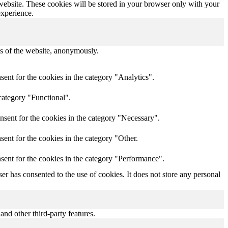
 website. These cookies will be stored in your browser only with your
experience.
res of the website, anonymously.
ent for the cookies in the category "Analytics".
category "Functional".
nsent for the cookies in the category "Necessary".
ent for the cookies in the category "Other.
sent for the cookies in the category "Performance".
r has consented to the use of cookies. It does not store any personal
and other third-party features.