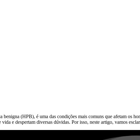
ica benigna (HPB), é uma das condições mais comuns que afetam os hom
 vida e despertam diversas dúvidas. Por isso, neste artigo, vamos escla