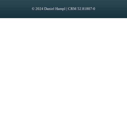
© 2024 Daniel Hampl | CRM 52.81807-0